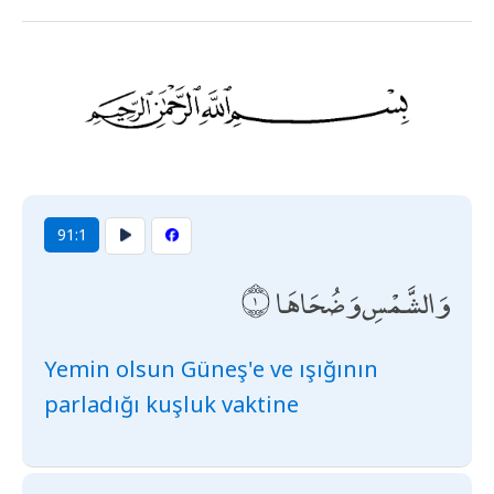
91:1
وَالشَّمْسِ وَضُحَاهَا
Yemin olsun Güneş'e ve ışığının
parladığı kuşluk vaktine