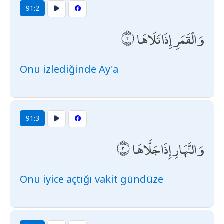
91:2
وَالْقَمَرِ إِذَا تَلَاهَا
Onu izlediğinde Ay'a
91:3
وَالنَّهَارِ إِذَا جَلَّاهَا
Onu iyice açtığı vakit gündüze