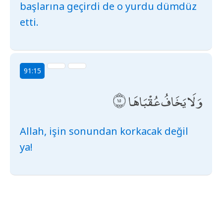
başlarına geçirdi de o yurdu dümdüz
etti.
91:15
وَلَا يَخَافُ عُقْبَاهَا
Allah, işin sonundan korkacak değil
ya!