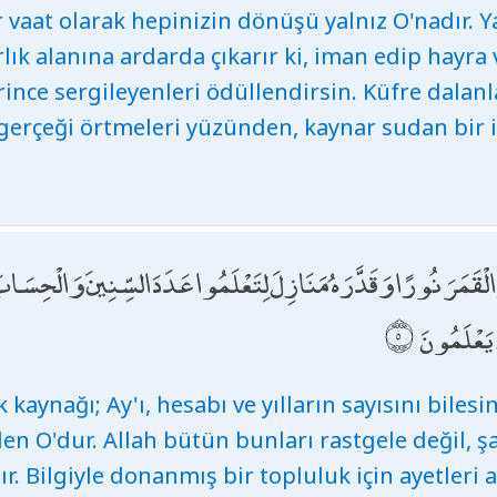
 vaat olarak hepinizin dönüşü yalnız O'nadır. Yar
rlık alanına ardarda çıkarır ki, iman edip hayra
rince sergileyenleri ödüllendirsin. Küfre dalanla
erçeği örtmeleri yüzünden, kaynar sudan bir içk
َمَرَ نُورًا وَقَدَّرَهُ مَنَازِلَ لِتَعْلَمُوا عَدَدَ السِّنِينَ وَالْحِسَابَ ۚ مَ
ٍ يَعْلَمُونَ
ık kaynağı; Ay'ı, hesabı ve yılların sayısını biles
den O'dur. Allah bütün bunları rastgele değil, ş
r. Bilgiyle donanmış bir topluluk için ayetleri ayr