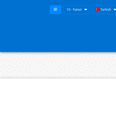
10 - Yunus
Turkish