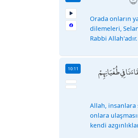
Orada onların ya
dilemeleri, Sela
Rabbi Allah'adır.
قَاءَنَا فِي طُغْيَانِهِمْ
10:11
Allah, insanlara 
onlara ulaşması
kendi azgınlıkla