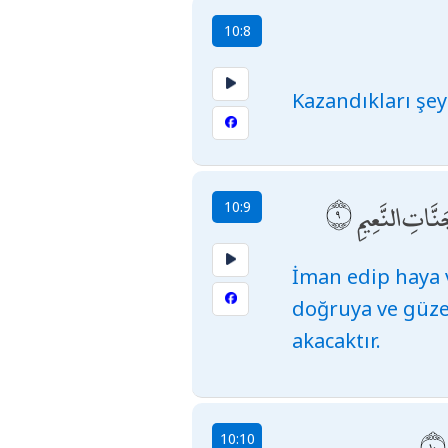
10:8
Kazandıkları şey
نَّاتِ النَّعِيمِ
10:9
İman edip haya v
doğruya ve güzel
akacaktır.
10:10