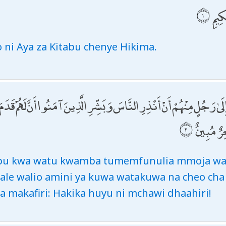
ِيمِ
o ni Aya za Kitabu chenye Hikima.
لَىٰ رَجُلٍ مِنْهُمْ أَنْ أَنْذِرِ النَّاسَ وَبَشِّرِ الَّذِينَ آمَنُوا أَنَّ لَهُمْ قَدَ
رٌ مُبِينٌ
abu kwa watu kwamba tumemfunulia mmoja wa
ale walio amini ya kuwa watakuwa na cheo cha
 makafiri: Hakika huyu ni mchawi dhaahiri!