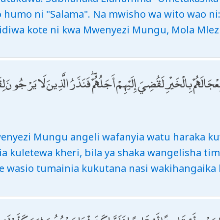
humo ni "Salama". Na mwisho wa wito wao ni: 
midiwa kote ni kwa Mwenyezi Mungu, Mola Mle
عْجَالَهُمْ بِالْخَيْرِ لَقُضِيَ إِلَيْهِمْ أَجَلُهُمْ ۖ فَنَذَرُ الَّذِينَ لَا يَرْجُونَ لِ
enyezi Mungu angeli wafanyia watu haraka ku
a kuletewa kheri, bila ya shaka wangelisha timi
 wasio tumainia kukutana nasi wakihangaika 