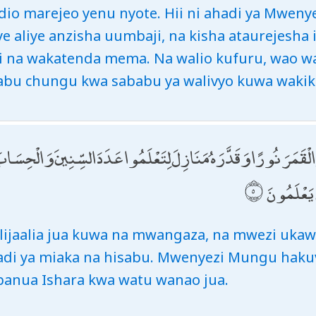
dio marejeo yenu nyote. Hii ni ahadi ya Mwenye
e aliye anzisha uumbaji, na kisha ataurejesha i
i na wakatenda mema. Na walio kufuru, wao wa
abu chungu kwa sababu ya walivyo kuwa wakik
َمَرَ نُورًا وَقَدَّرَهُ مَنَازِلَ لِتَعْلَمُوا عَدَدَ السِّنِينَ وَالْحِسَابَ ۚ مَ
ٍ يَعْلَمُونَ
e lijaalia jua kuwa na mwangaza, na mwezi uka
idadi ya miaka na hisabu. Mwenyezi Mungu haku
banua Ishara kwa watu wanao jua.