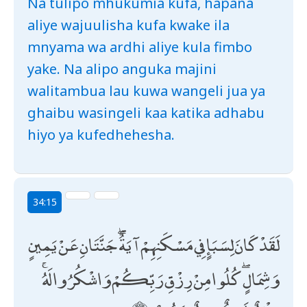
Na tulipo mhukumia kufa, hapana
aliye wajuulisha kufa kwake ila
mnyama wa ardhi aliye kula fimbo
yake. Na alipo anguka majini
walitambua lau kuwa wangeli jua ya
ghaibu wasingeli kaa katika adhabu
hiyo ya kufedhehesha.
34:15
لَقَدْ كَانَ لِسَبَإٍ فِي مَسْكَنِهِمْ آيَةٌ ۖ جَنَّتَانِ عَنْ يَمِينٍ
وَشِمَالٍ ۖ كُلُوا مِنْ رِزْقِ رَبِّكُمْ وَاشْكُرُوا لَهُ ۚ