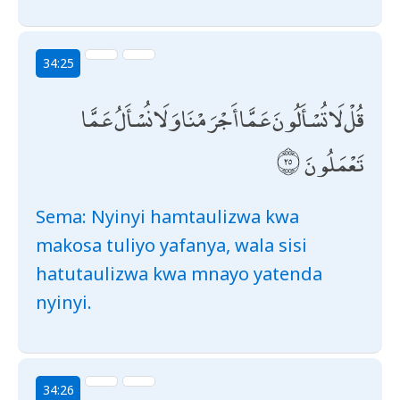
34:25
قُلْ لَا تُسْأَلُونَ عَمَّا أَجْرَمْنَا وَلَا نُسْأَلُ عَمَّا
تَعْمَلُونَ
Sema: Nyinyi hamtaulizwa kwa
makosa tuliyo yafanya, wala sisi
hatutaulizwa kwa mnayo yatenda
nyinyi.
34:26