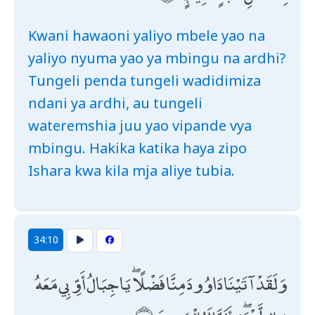
Kwani hawaoni yaliyo mbele yao na
yaliyo nyuma yao ya mbingu na ardhi?
Tungeli penda tungeli wadidimiza
ndani ya ardhi, au tungeli
wateremshia juu yao vipande vya
mbingu. Hakika katika haya zipo
Ishara kwa kila mja aliye tubia.
34:10
وَلَقَدْ آتَيْنَا دَاوُودَ مِنَّا فَضْلًا ۖ يَا جِبَالُ أَوِّبِي مَعَهُ