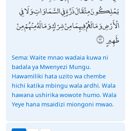
يَمْلِكُونَ مِثْقَالَ ذَرَّةٍ فِي السَّمَاوَاتِ وَلَا فِي
الْأَرْضِ وَمَا لَهُمْ فِيهِمَا مِنْ شِرْكٍ وَمَا لَهُ مِنْهُمْ مِنْ
ظَهِيرٍ
Sema: Waite mnao wadaia kuwa ni
badala ya Mwenyezi Mungu.
Hawamiliki hata uzito wa chembe
hichi katika mbingu wala ardhi. Wala
hawana ushirika wowote humo. Wala
Yeye hana msaidizi miongoni mwao.