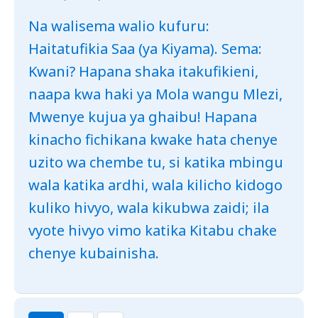
Na walisema walio kufuru:
Haitatufikia Saa (ya Kiyama). Sema:
Kwani? Hapana shaka itakufikieni,
naapa kwa haki ya Mola wangu Mlezi,
Mwenye kujua ya ghaibu! Hapana
kinacho fichikana kwake hata chenye
uzito wa chembe tu, si katika mbingu
wala katika ardhi, wala kilicho kidogo
kuliko hivyo, wala kikubwa zaidi; ila
vyote hivyo vimo katika Kitabu chake
chenye kubainisha.