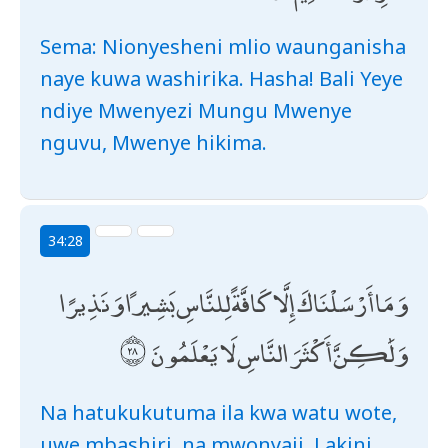
Sema: Nionyesheni mlio waunganisha
naye kuwa washirika. Hasha! Bali Yeye
ndiye Mwenyezi Mungu Mwenye
nguvu, Mwenye hikima.
34:28
وَمَا أَرْسَلْنَاكَ إِلَّا كَافَّةً لِلنَّاسِ بَشِيرًا وَنَذِيرًا
وَلَٰكِنَّ أَكْثَرَ النَّاسِ لَا يَعْلَمُونَ
Na hatukukutuma ila kwa watu wote,
uwe mbashiri, na mwonyaji. Lakini