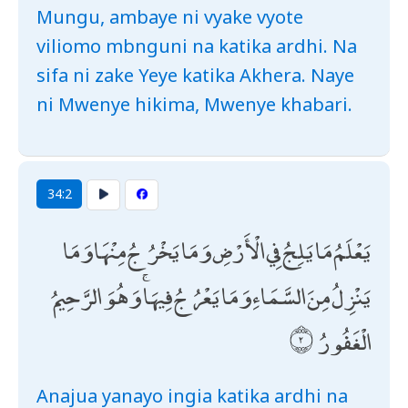
Mungu, ambaye ni vyake vyote
viliomo mbnguni na katika ardhi. Na
sifa ni zake Yeye katika Akhera. Naye
ni Mwenye hikima, Mwenye khabari.
34:2
يَعْلَمُ مَا يَلِجُ فِي الْأَرْضِ وَمَا يَخْرُجُ مِنْهَا وَمَا
يَنْزِلُ مِنَ السَّمَاءِ وَمَا يَعْرُجُ فِيهَا ۚ وَهُوَ الرَّحِيمُ
الْغَفُورُ
Anajua yanayo ingia katika ardhi na