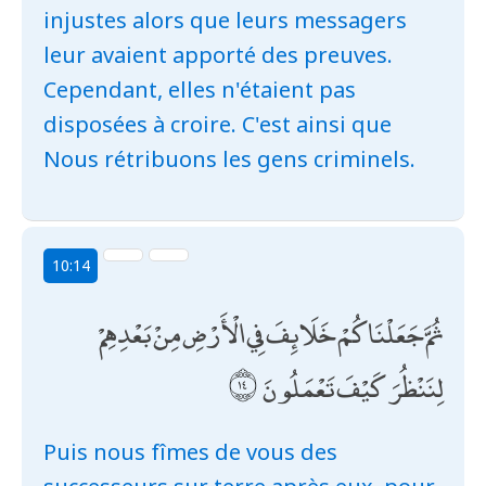
injustes alors que leurs messagers
leur avaient apporté des preuves.
Cependant, elles n'étaient pas
disposées à croire. C'est ainsi que
Nous rétribuons les gens criminels.
10:14
ثُمَّ جَعَلْنَاكُمْ خَلَائِفَ فِي الْأَرْضِ مِنْ بَعْدِهِمْ
لِنَنْظُرَ كَيْفَ تَعْمَلُونَ
Puis nous fîmes de vous des