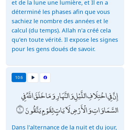
et de la lune une lumière, et Il en a
déterminé les phases afin que vous
sachiez le nombre des années et le
calcul (du temps). Allah n'a créé cela
qu'en toute vérité. Il expose les signes
pour les gens doués de savoir.
10:6
إِنَّ فِي اخْتِلَافِ اللَّيْلِ وَالنَّهَارِ وَمَا خَلَقَ اللَّهُ فِي
السَّمَاوَاتِ وَالْأَرْضِ لَآيَاتٍ لِقَوْمٍ يَتَّقُونَ
Dans l'alternance de la nuit et du jour,