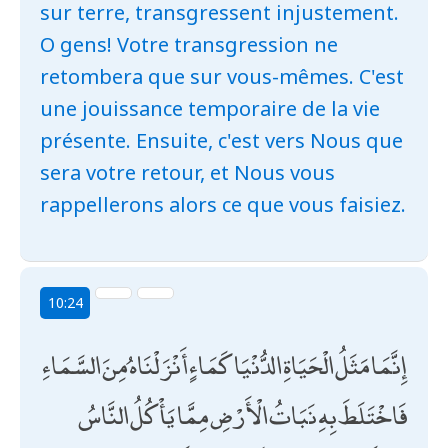
sur terre, transgressent injustement.
O gens! Votre transgression ne
retombera que sur vous-mêmes. C'est
une jouissance temporaire de la vie
présente. Ensuite, c'est vers Nous que
sera votre retour, et Nous vous
rappellerons alors ce que vous faisiez.
10:24
إِنَّمَا مَثَلُ الْحَيَاةِ الدُّنْيَا كَمَاءٍ أَنْزَلْنَاهُ مِنَ السَّمَاءِ
فَاخْتَلَطَ بِهِ نَبَاتُ الْأَرْضِ مِمَّا يَأْكُلُ النَّاسُ