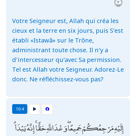
Votre Seigneur est, Allah qui créa les
cieux et la terre en six jours, puis S'est
établi «Istawâ» sur le Trône,
administrant toute chose. Il n'y a
d'intercesseur qu'avec Sa permission.
Tel est Allah votre Seigneur. Adorez-Le
donc. Ne réfléchissez-vous pas?
10:4
إِلَيْهِ مَرْجِعُكُمْ جَمِيعًا ۖ وَعْدَ اللَّهِ حَقًّا ۚ إِنَّهُ يَبْدَأُ