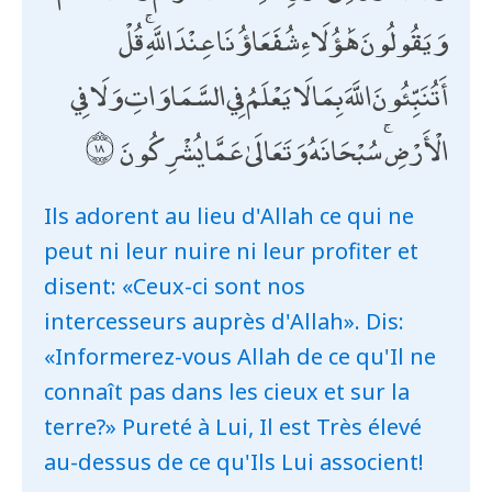
وَيَقُولُونَ هَٰؤُلَاءِ شُفَعَاؤُنَا عِنْدَ اللَّهِ ۚ قُلْ
أَتُنَبِّئُونَ اللَّهَ بِمَا لَا يَعْلَمُ فِي السَّمَاوَاتِ وَلَا فِي
الْأَرْضِ ۚ سُبْحَانَهُ وَتَعَالَىٰ عَمَّا يُشْرِكُونَ
Ils adorent au lieu d'Allah ce qui ne
peut ni leur nuire ni leur profiter et
disent: «Ceux-ci sont nos
intercesseurs auprès d'Allah». Dis:
«Informerez-vous Allah de ce qu'Il ne
connaît pas dans les cieux et sur la
terre?» Pureté à Lui, Il est Très élevé
au-dessus de ce qu'Ils Lui associent!