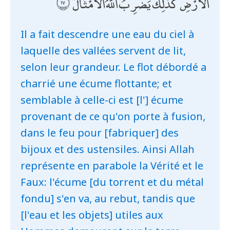
الْأَرْضِ ۚ كَذَٰلِكَ يَضْرِبُ اللَّهُ الْأَمْثَالَ
Il a fait descendre une eau du ciel à
laquelle des vallées servent de lit,
selon leur grandeur. Le flot débordé a
charrié une écume flottante; et
semblable à celle-ci est [l'] écume
provenant de ce qu'on porte à fusion,
dans le feu pour [fabriquer] des
bijoux et des ustensiles. Ainsi Allah
représente en parabole la Vérité et le
Faux: l'écume [du torrent et du métal
fondu] s'en va, au rebut, tandis que
[l'eau et les objets] utiles aux