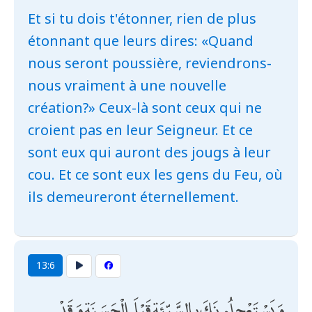
Et si tu dois t'étonner, rien de plus
étonnant que leurs dires: «Quand
nous seront poussière, reviendrons-
nous vraiment à une nouvelle
création?» Ceux-là sont ceux qui ne
croient pas en leur Seigneur. Et ce
sont eux qui auront des jougs à leur
cou. Et ce sont eux les gens du Feu, où
ils demeureront éternellement.
13:6
وَيَسْتَعْجِلُونَكَ بِالسَّيِّئَةِ قَبْلَ الْحَسَنَةِ وَقَدْ