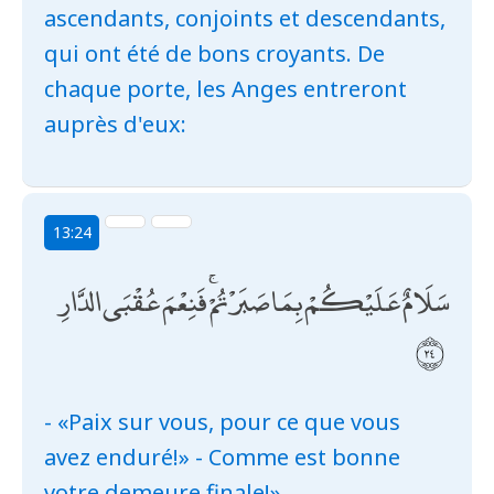
ascendants, conjoints et descendants,
qui ont été de bons croyants. De
chaque porte, les Anges entreront
auprès d'eux:
13:24
سَلَامٌ عَلَيْكُمْ بِمَا صَبَرْتُمْ ۚ فَنِعْمَ عُقْبَى الدَّارِ
- «Paix sur vous, pour ce que vous
avez enduré!» - Comme est bonne
votre demeure finale!»