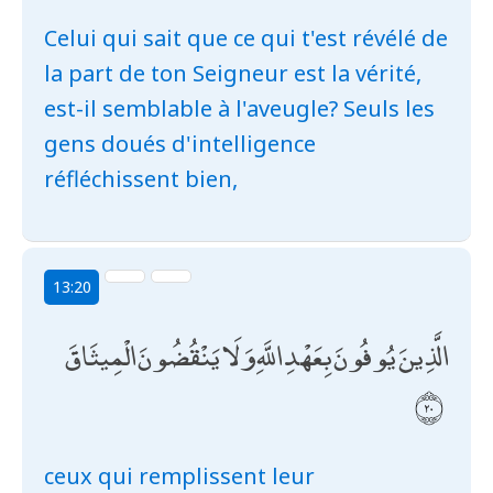
Celui qui sait que ce qui t'est révélé de
la part de ton Seigneur est la vérité,
est-il semblable à l'aveugle? Seuls les
gens doués d'intelligence
réfléchissent bien,
13:20
الَّذِينَ يُوفُونَ بِعَهْدِ اللَّهِ وَلَا يَنْقُضُونَ الْمِيثَاقَ
ceux qui remplissent leur