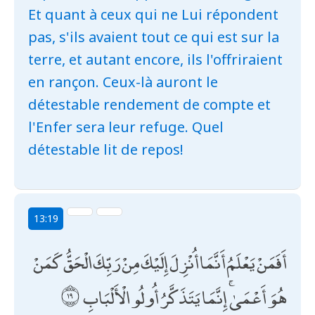
Et quant à ceux qui ne Lui répondent
pas, s'ils avaient tout ce qui est sur la
terre, et autant encore, ils l'offriraient
en rançon. Ceux-là auront le
détestable rendement de compte et
l'Enfer sera leur refuge. Quel
détestable lit de repos!
13:19
أَفَمَنْ يَعْلَمُ أَنَّمَا أُنْزِلَ إِلَيْكَ مِنْ رَبِّكَ الْحَقُّ كَمَنْ
هُوَ أَعْمَىٰ ۚ إِنَّمَا يَتَذَكَّرُ أُولُو الْأَلْبَابِ