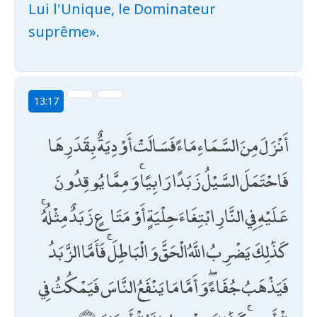
Lui l'Unique, le Dominateur
suprême».
13:17
أَنْزَلَ مِنَ السَّمَاءِ مَاءً فَسَالَتْ أَوْدِيَةٌ بِقَدَرِهَا
فَاحْتَمَلَ السَّيْلُ زَبَدًا رَابِيًا ۚ وَمِمَّا يُوقِدُونَ
عَلَيْهِ فِي النَّارِ ابْتِغَاءَ حِلْيَةٍ أَوْ مَتَاعٍ زَبَدٌ مِثْلُهُ ۚ
كَذَٰلِكَ يَضْرِبُ اللَّهُ الْحَقَّ وَالْبَاطِلَ ۚ فَأَمَّا الزَّبَدُ
فَيَذْهَبُ جُفَاءً ۖ وَأَمَّا مَا يَنْفَعُ النَّاسَ فَيَمْكُثُ فِي