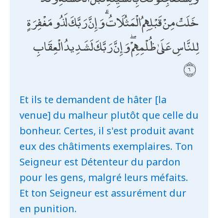
خَلَتْ مِنْ قَبْلِهِمُ الْمَثُلَاتُ ۗ وَإِنَّ رَبَّكَ لَذُو مَغْفِرَةٍ
لِلنَّاسِ عَلَىٰ ظُلْمِهِمْ ۖ وَإِنَّ رَبَّكَ لَشَدِيدُ الْعِقَابِ
Et ils te demandent de hâter [la
venue] du malheur plutôt que celle du
bonheur. Certes, il s'est produit avant
eux des châtiments exemplaires. Ton
Seigneur est Détenteur du pardon
pour les gens, malgré leurs méfaits.
Et ton Seigneur est assurément dur
en punition.