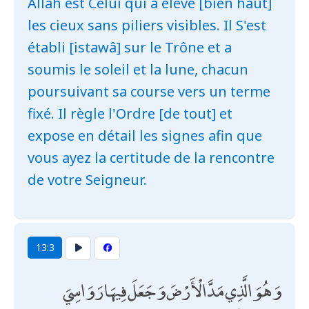
Allah est Celui qui a élevé [bien haut]
les cieux sans piliers visibles. Il S'est
établi [istawâ] sur le Trône et a
soumis le soleil et la lune, chacun
poursuivant sa course vers un terme
fixé. Il règle l'Ordre [de tout] et
expose en détail les signes afin que
vous ayez la certitude de la rencontre
de votre Seigneur.
13:3
وَهُوَ الَّذِي مَدَّ الْأَرْضَ وَجَعَلَ فِيهَا رَوَاسِيَ