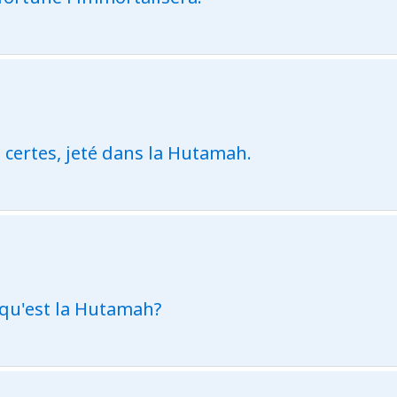
a certes, jeté dans la Hutamah.
e qu'est la Hutamah?