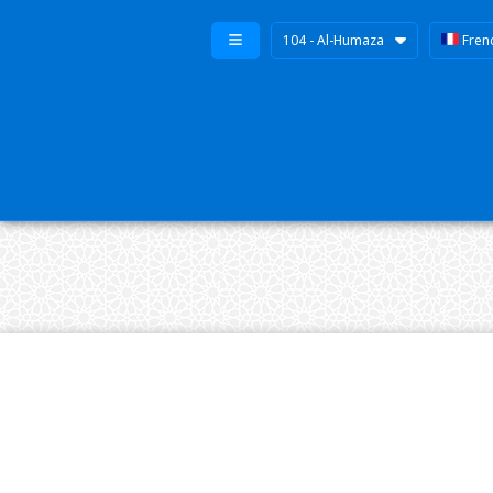
104 - Al-Humaza
Fren