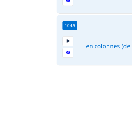
104:9
en colonnes (de