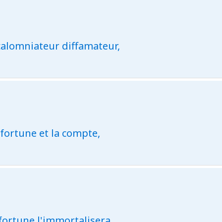
calomniateur diffamateur,
fortune et la compte,
fortune l'immortalisera.