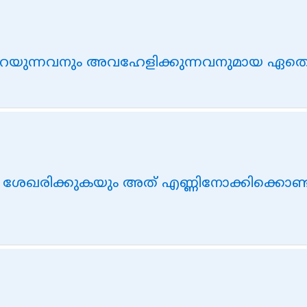
 പറയുന്നവനും അവഹേളിക്കുന്നവനുമായ ഏതൊര
േഖരിക്കുകയും അത് എണ്ണിനോക്കിക്കൊണ്ട