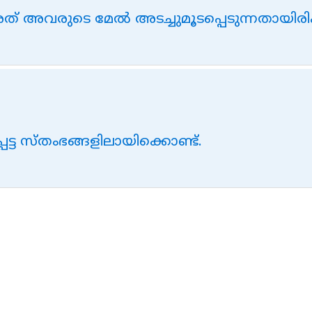
അത് അവരുടെ മേല്‍ അടച്ചുമൂടപ്പെടുന്നതായിരിക
്പെട്ട സ്തംഭങ്ങളിലായിക്കൊണ്ട്‌.