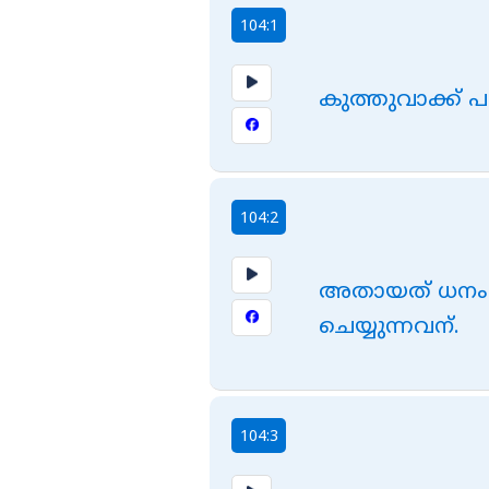
104:1
കുത്തുവാക്ക്
104:2
അതായത് ധനം ശ
ചെയ്യുന്നവന്‌.
104:3