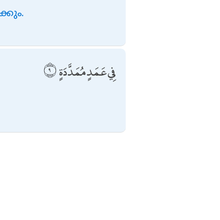
്കും.
فِي عَمَدٍ مُمَدَّدَةٍ