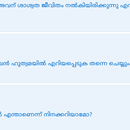
വന് ശാശ്വത ജീവിതം നല്‍കിയിരിക്കുന്നു എന
്‍ ഹുത്വമയില്‍ എറിയപ്പെടുക തന്നെ ചെയ്യും
്‍ എന്താണെന്ന് നിനക്കറിയാമോ?