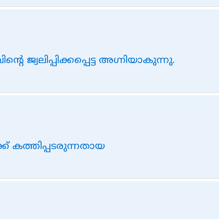
റെ ജ്വലിപ്പിക്കപ്പെട്ട അഗ്നിയാകുന്നു.
ക് കത്തിപ്പടരുന്നതായ