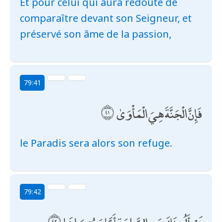
Et pour celui qui aura redouté de
comparaître devant son Seigneur, et
préservé son âme de la passion,
79:41
فَإِنَّ الْجَنَّةَ هِيَ الْمَأْوَىٰ
le Paradis sera alors son refuge.
79:42