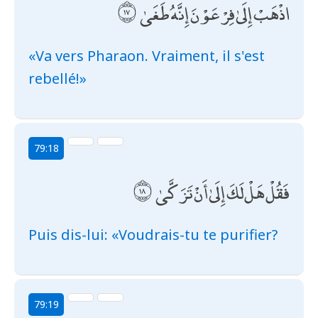
اذْهَبْ إِلَىٰ فِرْعَوْنَ إِنَّهُ طَغَىٰ
«Va vers Pharaon. Vraiment, il s'est
rebellé!»
79:18
فَقُلْ هَلْ لَكَ إِلَىٰ أَنْ تَزَكَّىٰ
Puis dis-lui: «Voudrais-tu te purifier?
79:19