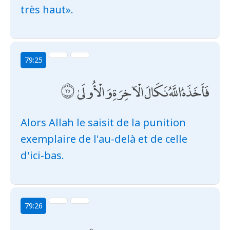
très haut».
79:25
فَأَخَذَهُ اللَّهُ نَكَالَ الْآخِرَةِ وَالْأُولَىٰ
Alors Allah le saisit de la punition
exemplaire de l'au-delà et de celle
d'ici-bas.
79:26