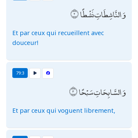
وَالنَّاشِطَاتِ نَشْطًا
Et par ceux qui recueillent avec
douceur!
79:3
وَالسَّابِحَاتِ سَبْحًا
Et par ceux qui voguent librement,