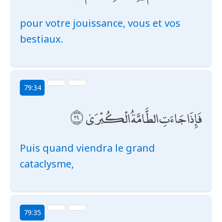
pour votre jouissance, vous et vos
bestiaux.
79:34
فَإِذَا جَاءَتِ الطَّامَّةُ الْكُبْرَىٰ
Puis quand viendra le grand
cataclysme,
79:35