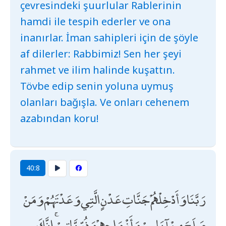
çevresindeki şuurlular Rablerinin
hamdi ile tespih ederler ve ona
inanırlar. İman sahipleri için de şöyle
af dilerler: Rabbimiz! Sen her şeyi
rahmet ve ilim halinde kuşattın.
Tövbe edip senin yoluna uymuş
olanları bağışla. Ve onları cehenem
azabından koru!
40:8
رَبَّنَا وَأَدْخِلْهُمْ جَنَّاتِ عَدْنٍ الَّتِي وَعَدْتَهُمْ وَمَنْ
صَلَحَ مِنْ آبَائِهِمْ وَأَزْوَاجِهِمْ وَذُرِّيَّاتِهِمْ ۚ إِنَّكَ