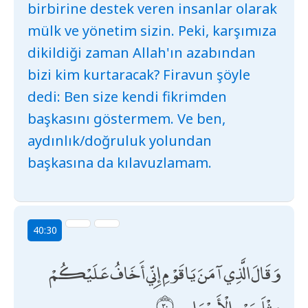
birbirine destek veren insanlar olarak
mülk ve yönetim sizin. Peki, karşımıza
dikildiği zaman Allah'ın azabından
bizi kim kurtaracak? Firavun şöyle
dedi: Ben size kendi fikrimden
başkasını göstermem. Ve ben,
aydınlık/doğruluk yolundan
başkasına da kılavuzlamam.
40:30
وَقَالَ الَّذِي آمَنَ يَا قَوْمِ إِنِّي أَخَافُ عَلَيْكُمْ
مِثْلَ يَوْمِ الْأَحْزَابِ