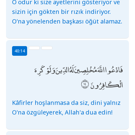
O odur ki size ayetlerini gösteriyor ve
sizin için gökten bir rızık indiriyor.
O'na yönelenden başkası öğüt alamaz.
40:14
فَادْعُوا اللَّهَ مُخْلِصِينَ لَهُ الدِّينَ وَلَوْ كَرِهَ
الْكَافِرُونَ
Kâfirler hoşlanmasa da siz, dini yalnız
O'na özgüleyerek, Allah'a dua edin!