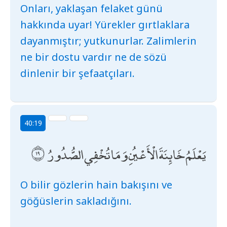
Onları, yaklaşan felaket günü
hakkında uyar! Yürekler gırtlaklara
dayanmıştır; yutkunurlar. Zalimlerin
ne bir dostu vardır ne de sözü
dinlenir bir şefaatçıları.
40:19
يَعْلَمُ خَائِنَةَ الْأَعْيُنِ وَمَا تُخْفِي الصُّدُورُ
O bilir gözlerin hain bakışını ve
göğüslerin sakladığını.