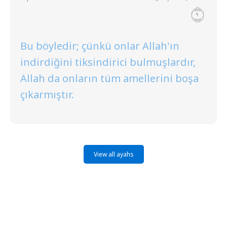
Bu böyledir; çünkü onlar Allah'ın
indirdiğini tiksindirici bulmuşlardır,
Allah da onların tüm amellerini boşa
çıkarmıştır.
View all ayahs