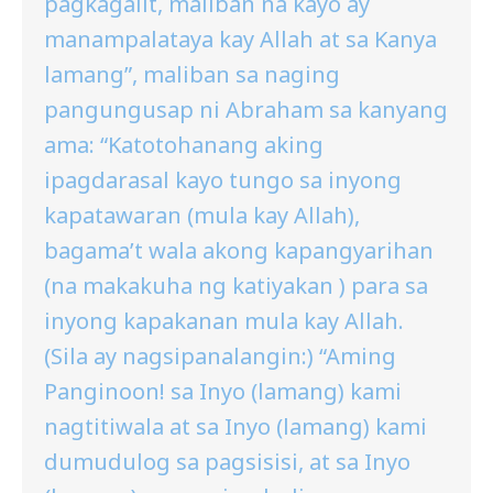
pagkagalit, maliban na kayo ay
manampalataya kay Allah at sa Kanya
lamang”, maliban sa naging
pangungusap ni Abraham sa kanyang
ama: “Katotohanang aking
ipagdarasal kayo tungo sa inyong
kapatawaran (mula kay Allah),
bagama’t wala akong kapangyarihan
(na makakuha ng katiyakan ) para sa
inyong kapakanan mula kay Allah.
(Sila ay nagsipanalangin:) “Aming
Panginoon! sa Inyo (lamang) kami
nagtitiwala at sa Inyo (lamang) kami
dumudulog sa pagsisisi, at sa Inyo