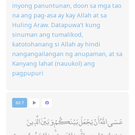
inyong panuntunan, doon sa mga tao
na ang pag-asa ay kay Allah at sa
Huling Araw. Datapuwa’t kung
sinuman ang tumalikod,
katotohanang si Allah ay hindi
nangangailangan ng anupaman, at sa
Kanyang lahat (nauukol) ang
pagpupuri
60:7
عَسَى اللَّهُ أَنْ يَجْعَلَ بَيْنَكُمْ وَبَيْنَ الَّذِينَ