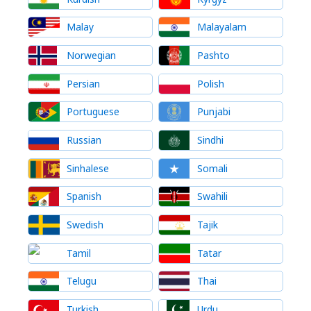
Malay
Malayalam
Norwegian
Pashto
Persian
Polish
Portuguese
Punjabi
Russian
Sindhi
Sinhalese
Somali
Spanish
Swahili
Swedish
Tajik
Tamil
Tatar
Telugu
Thai
Turkish
Urdu