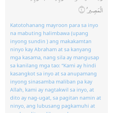
الْمَصِيرُ
Katotohanang mayroon para sa inyo
na mabuting halimbawa (upang
inyong sundin ) ang makakamtan
ninyo kay Abraham at sa kanyang
mga kasama, nang sila ay mangusap
sa kanilang mga tao: “Kami ay hindi
kasangkot sa inyo at sa anupamang
inyong sinasamba maliban pa kay
Allah, kami ay nagtakwil sa inyo, at
dito ay nag-ugat, sa pagitan namin at
ninyo, ang lubusang pagkamuhi at