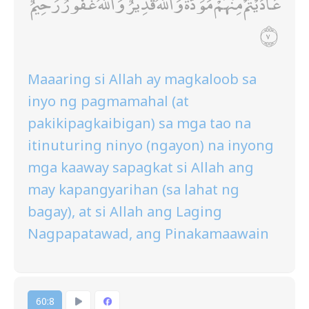
عَادَيْتُمْ مِنْهُمْ مَوَدَّةً ۚ وَاللَّهُ قَدِيرٌ ۚ وَاللَّهُ غَفُورٌ رَحِيمٌ
Maaaring si Allah ay magkaloob sa
inyo ng pagmamahal (at
pakikipagkaibigan) sa mga tao na
itinuturing ninyo (ngayon) na inyong
mga kaaway sapagkat si Allah ang
may kapangyarihan (sa lahat ng
bagay), at si Allah ang Laging
Nagpapatawad, ang Pinakamaawain
60:8