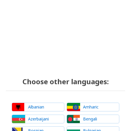
Choose other languages:
Albanian
Amharic
Azerbaijani
Bengali
Bosnian
Bulgarian