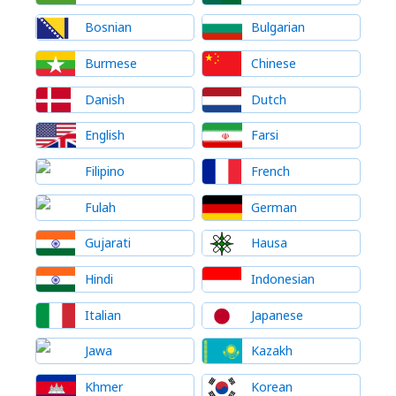
Bosnian
Bulgarian
Burmese
Chinese
Danish
Dutch
English
Farsi
Filipino
French
Fulah
German
Gujarati
Hausa
Hindi
Indonesian
Italian
Japanese
Jawa
Kazakh
Khmer
Korean