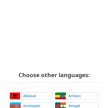
Choose other languages:
Albanian
Amharic
Azerbaijani
Bengali