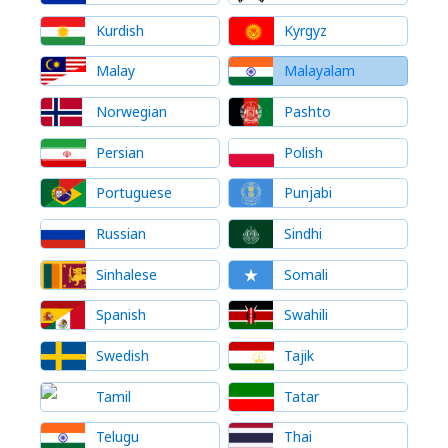
Kurdish
Kyrgyz
Malay
Malayalam
Norwegian
Pashto
Persian
Polish
Portuguese
Punjabi
Russian
Sindhi
Sinhalese
Somali
Spanish
Swahili
Swedish
Tajik
Tamil
Tatar
Telugu
Thai