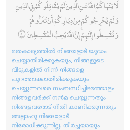
لَا يَنْهَاكُمُ اللَّهُ عَنِ الَّذِينَ لَمْ يُقَاتِلُوكُمْ فِي الدِّينِ
وَلَمْ يُخْرِجُوكُمْ مِنْ دِيَارِكُمْ أَنْ تَبَرُّوهُمْ
وَتُقْسِطُوا إِلَيْهِمْ ۚ إِنَّ اللَّهَ يُحِبُّ الْمُقْسِطِينَ
മതകാര്യത്തില്‍ നിങ്ങളോട് യുദ്ധം
ചെയ്യാതിരിക്കുകയും, നിങ്ങളുടെ
വീടുകളില്‍ നിന്ന് നിങ്ങളെ
പുറത്താക്കാതിരിക്കുകയും
ചെയ്യുന്നവരെ സംബന്ധിച്ചിടത്തോളം
നിങ്ങളവര്‍ക്ക് നന്‍മ ചെയ്യുന്നതും
നിങ്ങളവരോട് നീതി കാണിക്കുന്നതും
അല്ലാഹു നിങ്ങളോട്
നിരോധിക്കുന്നില്ല. തീര്‍ച്ചയായും