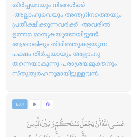
തീര്‍ച്ചയായും നിങ്ങള്‍ക്ക്
-അല്ലാഹുവെയും അന്ത്യദിനത്തെയും
പ്രതീക്ഷിക്കുന്നവര്‍ക്ക് -അവരില്‍
ഉത്തമ മാതൃകയുണ്ടായിട്ടുണ്ട്‌.
ആരെങ്കിലും തിരിഞ്ഞുകളയുന്ന
പക്ഷം തീര്‍ച്ചയായും അല്ലാഹു
തന്നെയാകുന്നു പരാശ്രയമുക്തനും
സ്തുത്യര്‍ഹനുമായിട്ടുള്ളവന്‍.
60:7
عَسَى اللَّهُ أَنْ يَجْعَلَ بَيْنَكُمْ وَبَيْنَ الَّذِينَ