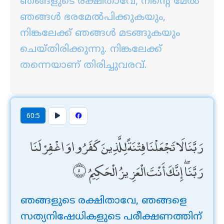
ഞങ്ങളുടെ രക്ഷിതാവേ, നിന്‍റെ മേല്‍
ഞങ്ങള്‍ ഭരമേല്‍പിക്കുകയും,
നിങ്കലേക്ക് ഞങ്ങള്‍ മടങ്ങുകയും
ചെയ്തിരിക്കുന്നു. നിങ്കലേക്ക്
തന്നെയാണ് തിരിച്ചുവരവ്‌.
60:5
رَبَّنَا لَا تَجْعَلْنَا فِتْنَةً لِلَّذِينَ كَفَرُوا وَاغْفِرْ لَنَا
رَبَّنَا ۖ إِنَّكَ أَنْتَ الْعَزِيزُ الْحَكِيمُ
ഞങ്ങളുടെ രക്ഷിതാവേ, ഞങ്ങളെ
സത്യനിഷേധികളുടെ പരീക്ഷണത്തിന്