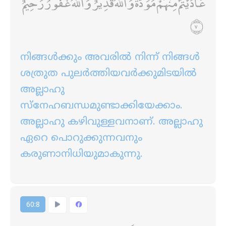
عَادَيْتُمْ مِنْهُمْ مَوَدَّةً ۚ وَاللَّهُ قَدِيرٌ ۚ وَاللَّهُ غَفُورٌ رَحِيمٌ
നിങ്ങള്‍ക്കും അവരില്‍ നിന്ന് നിങ്ങള്‍
ശത്രുത പുലര്‍ത്തിയവര്‍ക്കുമിടയില്‍
അല്ലാഹു
സ്നേഹബന്ധമുണ്ടാക്കിയേക്കാം.
അല്ലാഹു കഴിവുള്ളവനാണ്‌. അല്ലാഹു
ഏറെ പൊറുക്കുന്നവനും
കരുണാനിധിയുമാകുന്നു.
60:8