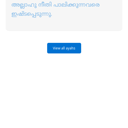
അല്ലാഹു നീതി പാലിക്കുന്നവരെ
ഇഷ്ടപ്പെടുന്നു.
View all ayahs