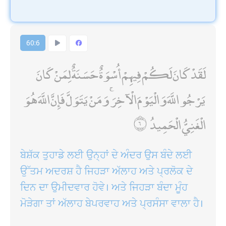
60:6
لَقَدْ كَانَ لَكُمْ فِيهِمْ أُسْوَةٌ حَسَنَةٌ لِمَنْ كَانَ
يَرْجُو اللَّهَ وَالْيَوْمَ الْآخِرَ ۚ وَمَنْ يَتَوَلَّ فَإِنَّ اللَّهَ هُوَ
الْغَنِيُّ الْحَمِيدُ
ਬੇਸ਼ੱਕ ਤੁਹਾਡੇ ਲਈ ਉਨ੍ਹਾਂ ਦੇ ਅੰਦਰ ਉਸ ਬੰਦੇ ਲਈ
ਉੱਤਮ ਅਦਰਸ਼ ਹੈ ਜਿਹੜਾ ਅੱਲਾਹ ਅਤੇ ਪ੍ਰਲੋਕ ਦੇ
ਦਿਨ ਦਾ ਉਮੀਦਵਾਰ ਹੋਵੇ। ਅਤੇ ਜਿਹੜਾ ਬੰਦਾ ਮੂੰਹ
ਮੋੜੇਗਾ ਤਾਂ ਅੱਲਾਹ ਬੇਪਰਵਾਹ ਅਤੇ ਪ੍ਰਸੰਸਾ ਵਾਲਾ ਹੈ।