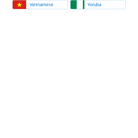
Vietnamese
Yoruba