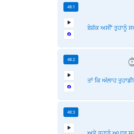
48:1
ਬੇਸ਼ੱਕ ਅਸੀਂ’ ਤੁਹਾਨੂੰ 
48:2
ਤਾਂ ਕਿ ਅੱਲਾਹ ਤੁਹਾਡ
48:3
ਅਤੇ ਤੁਹਾਨੂੰ ਅਪਾਰ ਸ