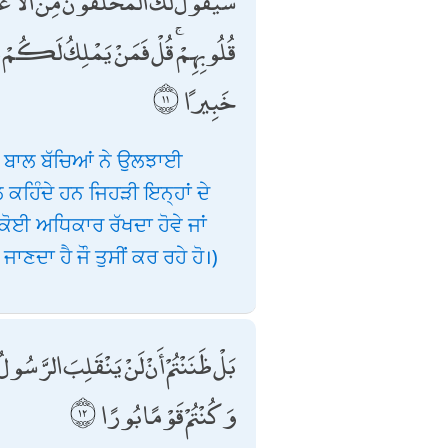
سَيَقُولُ لَكَ الْمُخَلَّفُونَ مِنَ الْأَعْرَ
قُلُوبِهِمْ ۚ قُلْ فَمَنْ يَمْلِكُ لَكُمْ مِن
خَبِيرًا
ਾਡੇ ਬਾਲ ਬੱਚਿਆਂ ਨੇ ਉਲਝਾਈ
 ਕਹਿੰਦੇ ਹਨ ਜਿਹੜੀ ਇਨ੍ਹਾਂ ਦੇ
 ਕੋਈ ਅਧਿਕਾਰ ਰੱਖਦਾ ਹੋਵੇ ਜਾਂ
 ਜਾਣਦਾ ਹੈ ਜੌ ਤੁਸੀਂ ਕਰ ਰਹੇ ਹੋ।)
بَلْ ظَنَنْتُمْ أَنْ لَنْ يَنْقَلِبَ الرَّسُول
وَكُنْتُمْ قَوْمًا بُورًا