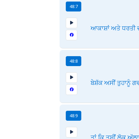
48:7
ਆਕਾਸ਼ਾਂ ਅਤੇ ਧਰਤੀ ਦ
48:8
ਬੇਸ਼ੱਕ ਅਸੀਂ ਤੁਹਾਨੂੰ
48:9
ਤਾਂ ਕਿ ਤੁਸੀਂ ਲੋਕ 