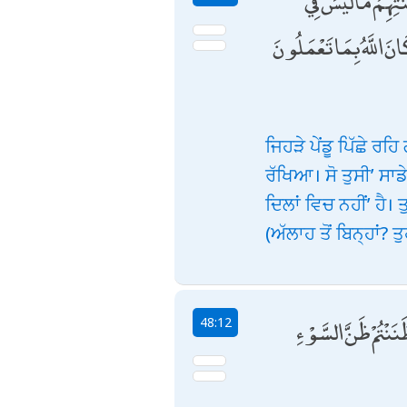
تِهِمْ مَا لَيْسَ فِي
َ اللَّهُ بِمَا تَعْمَلُونَ
ਜਿਹੜੇ ਪੇਂਡੂ ਪਿੱਛੇ ਰ
ਰੱਖਿਆ। ਸੋ ਤੁਸੀ’ ਸਾ
ਦਿਲਾਂ ਵਿਚ ਨਹੀਂ’ ਹੈ।
(ਅੱਲਾਹ ਤੋਂ ਬਿਨ੍ਹਾਂ? ਤ
َنْتُمْ ظَنَّ السَّوْءِ
48:12