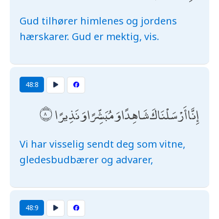
Gud tilhører himlenes og jordens
hærskarer. Gud er mektig, vis.
48:8
إِنَّا أَرْسَلْنَاكَ شَاهِدًا وَمُبَشِّرًا وَنَذِيرًا
Vi har visselig sendt deg som vitne,
gledesbudbærer og advarer,
48:9