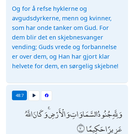
Og for å refse hyklerne og
avgudsdyrkerne, menn og kvinner,
som har onde tanker om Gud. For
dem blir det en skjebnesvanger
vending; Guds vrede og forbannelse
er over dem, og Han har gjort klar
helvete for dem, en sørgelig skjebne!
48:7
وَلِلَّهِ جُنُودُ السَّمَاوَاتِ وَالْأَرْضِ ۚ وَكَانَ اللَّهُ
عَزِيزًا حَكِيمًا