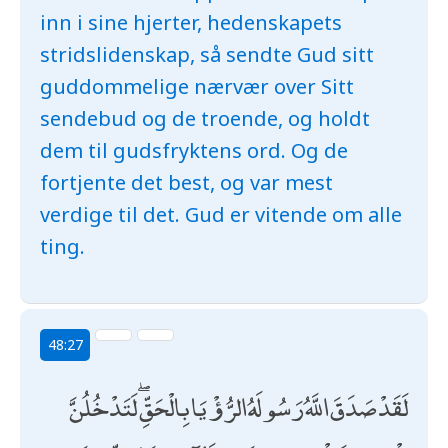
inn i sine hjerter, hedenskapets
stridslidenskap, så sendte Gud sitt
guddommelige nærvær over Sitt
sendebud og de troende, og holdt
dem til gudsfryktens ord. Og de
fortjente det best, og var mest
verdige til det. Gud er vitende om alle
ting.
48:27
لَقَدْ صَدَقَ اللَّهُ رَسُولَهُ الرُّؤْيَا بِالْحَقِّ ۖ لَتَدْخُلُنَّ