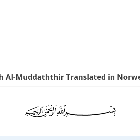
h Al-Muddaththir Translated in Norw