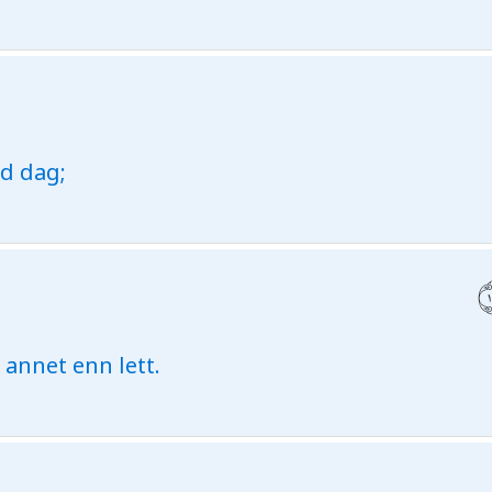
rd dag;
 annet enn lett.