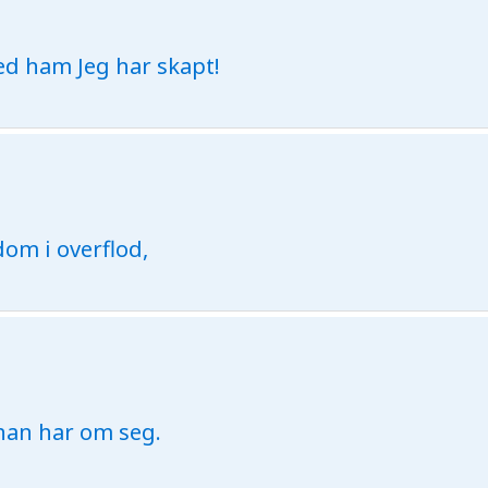
d ham Jeg har skapt!
om i overflod,
han har om seg.