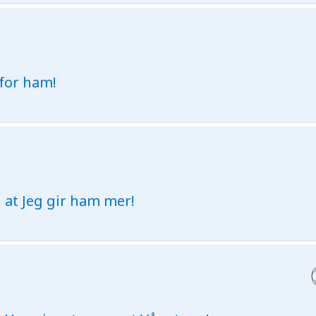
t for ham!
 at Jeg gir ham mer!