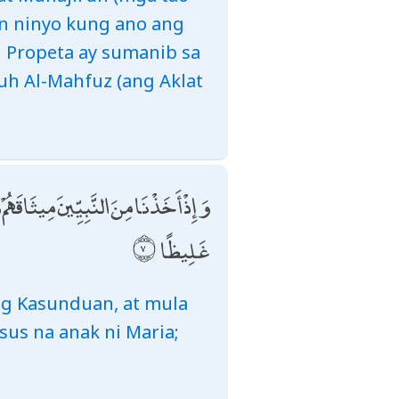
n ninyo kung ano ang
 Propeta ay sumanib sa
auh Al-Mahfuz (ang Aklat
وَإِذْ أَخَذْنَا مِنَ النَّبِيِّينَ مِيثَاقَ
غَلِيظًا
ng Kasunduan, at mula
us na anak ni Maria;