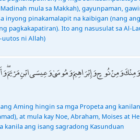
a Madinah mula sa Makkah), gayunpaman, gawi
 inyong pinakamalapit na kaibigan (nang ang
 ng pagkakapatiran). Ito ang nasusulat sa Al-L
uutos ni Allah)
هُمْ وَمِنْكَ وَمِنْ نُوحٍ وَإِبْرَاهِيمَ وَمُوسَىٰ وَعِيسَى ابْنِ مَرْيَمَ ۖ وَأَ
 nang Aming hingin sa mga Propeta ang kanila
mad), at mula kay Noe, Abraham, Moises at Hes
sa kanila ang isang sagradong Kasunduan