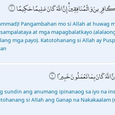
طِعِ الْكَافِرِينَ وَالْمُنَافِقِينَ ۗ إِنَّ اللَّهَ كَانَ عَلِيمًا حَكِيمًا
ammad)! Pangambahan mo si Allah at huwag 
sampalataya at mga mapagbalatkayo (alalao
lang mga payo). Katotohanang si Allah ay Pu
man
ِنَّ اللَّهَ كَانَ بِمَا تَعْمَلُونَ خَبِيرًا
g sundin ang anumang ipinanaog sa iyo na ins
tohanang si Allah ang Ganap na Nakakaalam (