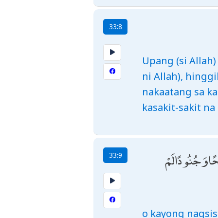
33:8
Upang (si Allah
ni Allah), hing
nakaatang sa ka
kasakit-sakit n
حًا وَجُنُودًا لَمْ
33:9
o kayong nagsis