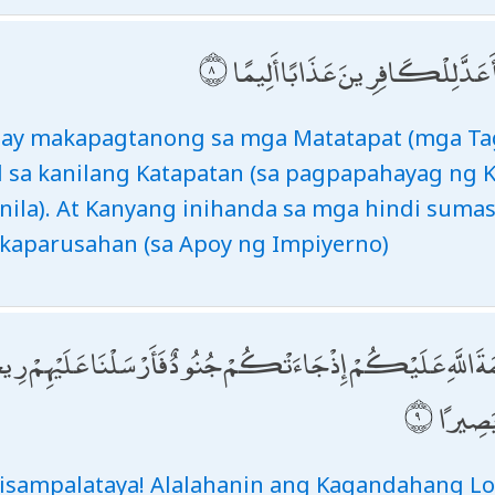
وَأَعَدَّ لِلْكَافِرِينَ عَذَابًا أَلِيمًا
) ay makapagtanong sa mga Matatapat (mga Ta
gil sa kanilang Katapatan (sa pagpapahayag n
nila). At Kanyang inihanda sa mga hindi suma
a kaparusahan (sa Apoy ng Impiyerno)
ِعْمَةَ اللَّهِ عَلَيْكُمْ إِذْ جَاءَتْكُمْ جُنُودٌ فَأَرْسَلْنَا عَلَيْهِمْ رِي
 بَصِيرًا
isampalataya! Alalahanin ang Kagandahang Loo