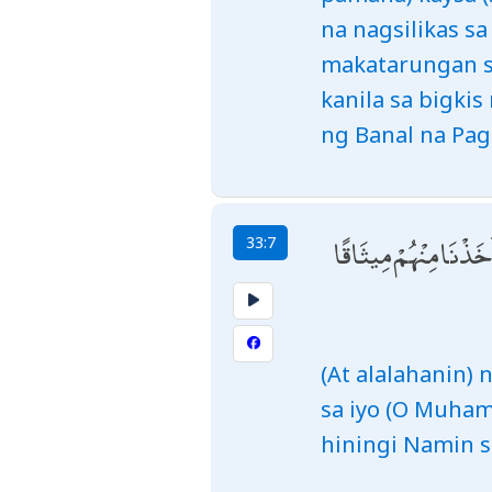
na nagsilikas s
makatarungan sa
kanila sa bigkis
ng Banal na Pag-
خَذْنَا مِنْهُمْ مِيثَاقًا
33:7
(At alalahanin)
sa iyo (O Muham
hiningi Namin 