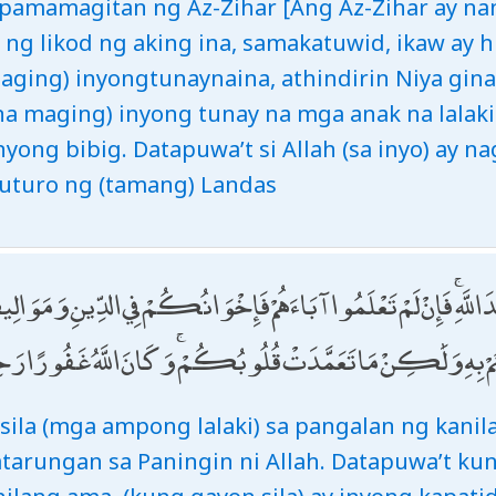
 pamamagitan ng Az-Zihar [Ang Az-Zihar ay n
d ng likod ng aking ina, samakatuwid, ikaw ay 
maging) inyongtunaynaina, athindirin Niya gi
na maging) inyong tunay na mga anak na lalaki.
yong bibig. Datapuwa’t si Allah (sa inyo) ay 
tuturo ng (tamang) Landas
َ اللَّهِ ۚ فَإِنْ لَمْ تَعْلَمُوا آبَاءَهُمْ فَإِخْوَانُكُمْ فِي الدِّينِ وَمَوَا
بِهِ وَلَٰكِنْ مَا تَعَمَّدَتْ قُلُوبُكُمْ ۚ وَكَانَ اللَّهُ غَفُورًا رَح
sila (mga ampong lalaki) sa pangalan ng kanila
atarungan sa Paningin ni Allah. Datapuwa’t ku