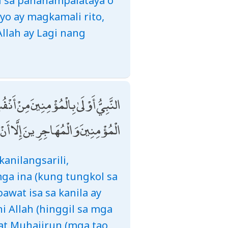
id sa pananampalataya o
yo ay magkamali rito,
Allah ay Lagi nang
النَّبِيُّ أَوْلَىٰ بِالْمُؤْمِنِينَ مِنْ أَنْفُ
الْمُؤْمِنِينَ وَالْمُهَاجِرِينَ إِلَّا أَ
nilangsarili,
a ina (kung tungkol sa
wat isa sa kanila ay
i Allah (hinggil sa mga
at Muhajirun (mga tao