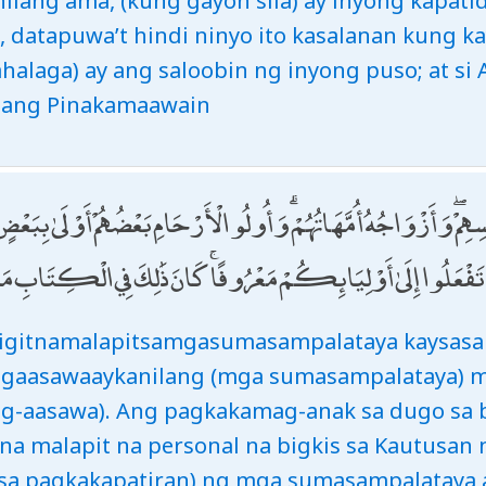
ilang ama, (kung gayon sila) ay inyong kapat
, datapuwa’t hindi ninyo ito kasalanan kung ka
halaga) ay ang saloobin ng inyong puso; at si 
 ang Pinakamaawain
سِهِمْ ۖ وَأَزْوَاجُهُ أُمَّهَاتُهُمْ ۗ وَأُولُو الْأَرْحَامِ بَعْضُهُمْ أَوْلَىٰ بِبَعْض
نْ تَفْعَلُوا إِلَىٰ أَوْلِيَائِكُمْ مَعْرُوفًا ۚ كَانَ ذَٰلِكَ فِي الْكِتَابِ
igitnamalapitsamgasumasampalataya kaysasaka
aasawaaykanilang (mga sumasampalataya) mg
g-aasawa). Ang pagkakamag-anak sa dugo sa ba
na malapit na personal na bigkis sa Kautusan n
(sa pagkakapatiran) ng mga sumasampalataya 