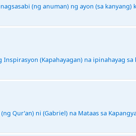
ya nagsasabi (ng anuman) ng ayon (sa kanyang)
ng Inspirasyon (Kapahayagan) na ipinahayag sa
 (ng Qur’an) ni (Gabriel) na Mataas sa Kapangy