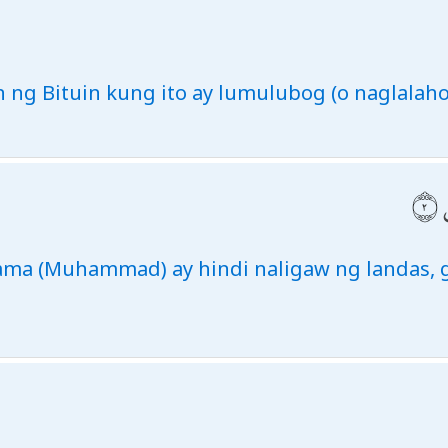
ng Bituin kung ito ay lumulubog (o naglalaho
ama (Muhammad) ay hindi naligaw ng landas, g