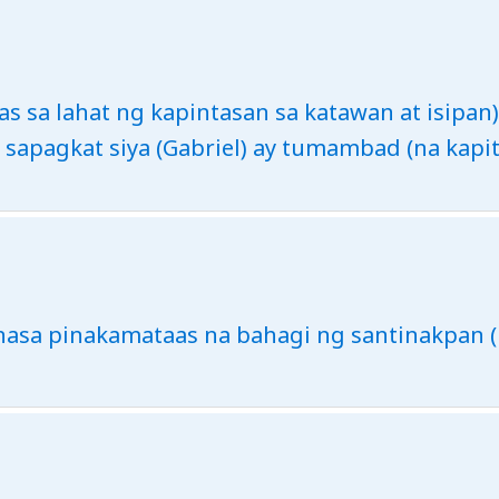
as sa lahat ng kapintasan sa katawan at isipan
sapagkat siya (Gabriel) ay tumambad (na kapit
 nasa pinakamataas na bahagi ng santinakpan