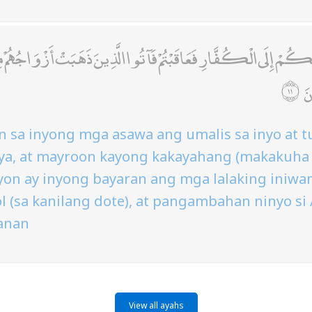
مْ إِلَى الْكُفَّارِ فَعَاقَبْتُمْ فَآتُوا الَّذِينَ ذَهَبَتْ أَزْوَاجُهُمْ مِ
نَ
 sa inyong mga asawa ang umalis sa inyo at 
a, at mayroon kayong kakayahang (makakuha 
yon ay inyong bayaran ang mga lalaking iniwan
 (sa kanilang dote), at pangambahan ninyo si 
anan
View all ayahs