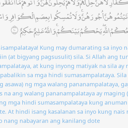
ّارِ ۖ لَا هُنَّ حِلٌّ لَهُمْ وَلَا هُمْ يَحِلُّونَ لَهُنَّ ۖ وَآتُوهُمْ مَا أَنْفَقُو
يْتُمُوهُنَّ أُجُورَهُنَّ ۚ وَلَا تُمْسِكُوا بِعِصَمِ الْكَوَافِرِ وَاسْأَلُ
 حُكْمُ اللَّهِ ۖ يَحْكُمُ بَيْنَكُمْ ۚ وَاللَّهُ عَلِيمٌ حَكِيمٌ
sisampalataya! Kung may dumarating sa inyo 
riin (at bigyang pagsusulit) sila. Si Allah ang 
mpalataya, at kung inyong matiyak na sila ay 
abalikin sa mga hindi sumasampalataya. Sila 
ng asawa) ng mga walang pananampalataya, ga
s na ang walang pananampalataya ay maging (
ang mga hindi sumasampalataya kung anuman 
ote. At hindi isang kasalanan sa inyo kung nai
yo nang nabayaran ang kanilang dote