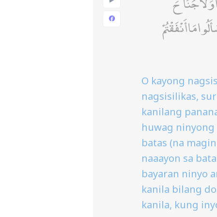
ا ۚ وَلَا جُنَاحَ
وا مَا أَنْفَقْتُمْ
O kayong nagsi
nagsisilikas, su
kanilang panana
huwag ninyong p
batas (na magi
naaayon sa bata
bayaran ninyo 
kanila bilang d
kanila, kung in