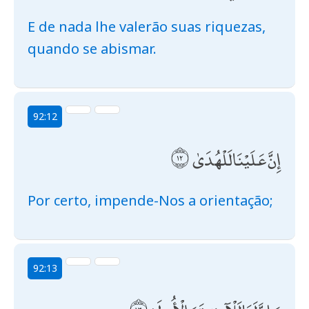
E de nada lhe valerão suas riquezas,
quando se abismar.
92:12
إِنَّ عَلَيْنَا لَلْهُدَىٰ
Por certo, impende-Nos a orientação;
92:13