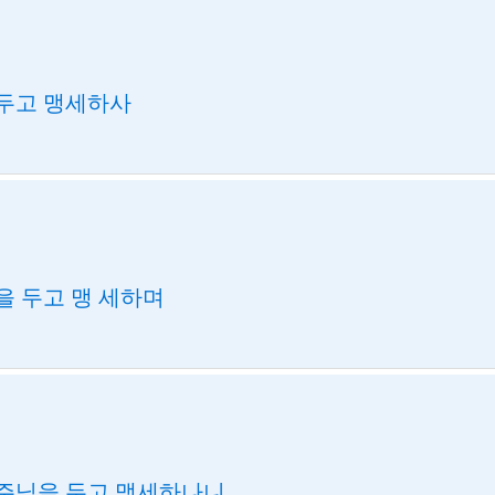
두고 맹세하사
을 두고 맹 세하며
주님을 두고 맹세하나니