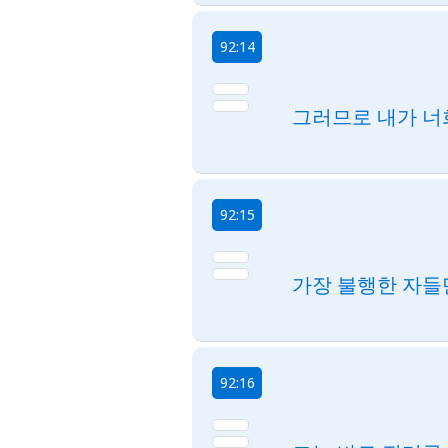
92:14
그러므로 내가 너
92:15
가장 불행한 자들
92:16