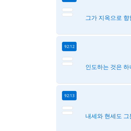
그가 지옥으로 향
92:12
인도하는 것은 하
92:13
내세와 현세도 그