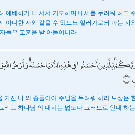
려 예배하거 나 서서 기도하며 내세를 두려워 하고 
지 아니한 자와 같을 수 있느뇨 일러가로되 아는 자와
 자들은 교훈을 받 아들이니라
َّكُمْ ۚ لِلَّذِينَ أَحْسَنُوا فِي هَٰذِهِ الدُّنْيَا حَسَنَةٌ ۗ وَأَرْضُ اللَّهِ وَاسِ
ٍ
 가진 나 의 종들이여 주님을 두려워 하라 보상은 
그리고 하나님 의 대지는 넓도다 그러므로 인내 하