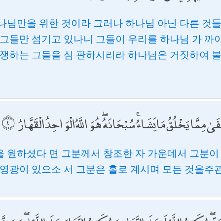
나님만을 위한 것이라 그러나 하나님 아닌 다른 것
 그들만 섬기고 있나니 그들이 우리를 하나님 가 까
논쟁하는 그들을 심 판하시리라 하나님은 거짓하여 
َفَىٰ مِمَّا يَخْلُقُ مَا يَشَاءُ ۚ سُبْحَانَهُ ۖ هُوَ اللَّهُ الْوَاحِدُ الْقَهَّارُ
 원하셨다 면 그분께서 창조한 자 가운데서 그분이
 영광이 있으소 서 그분은 홀로 계시며 모든 것을