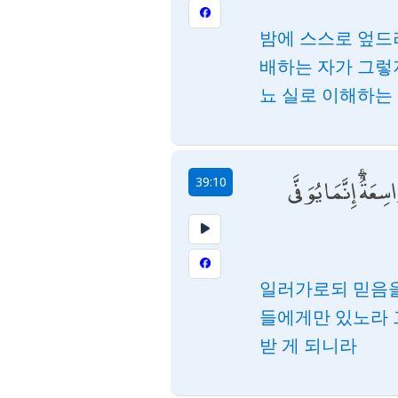
밤에 스스로 엎드
배하는 자가 그렇
뇨 실로 이해하는
عَةٌ ۗ إِنَّمَا يُوَفَّى
39:10
일러가로되 믿음을
들에게만 있노라 
받 게 되니라