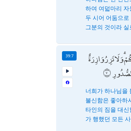
하여 여덟마리 자
두 시어 어둠으로
그분의 것이라 실
ْ ۗ وَلَا تَزِرُ وَازِرَةٌ
39:7
 الصُّدُورِ
너희가 하나님을 
불신함은 좋아하시
타인의 짐을 대신
가 행했던 모든 