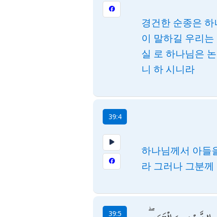
경건한 순종은 하
이 말하길 우리는
실 로 하나님은 
니 하 시니라
39:4
하나님께서 아들을
라 그러나 그분께
39:5