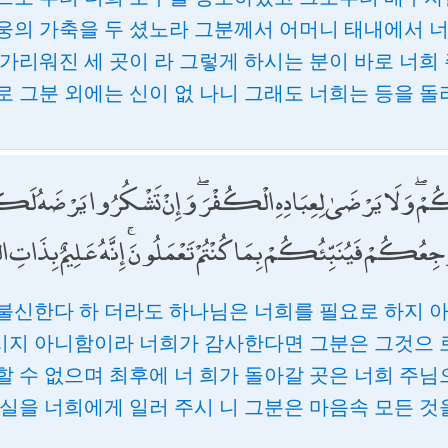
웅의 가축을 두 셨노라 그분께서 어머니 태내에서 
 가리워진 세 곳이 라 그렇게 하시는 분이 바로 너
로 그분 외에는 신이 없 나니 그래도 너희는 등을 
ْكُمْ ۖ وَلَا يَرْضَىٰ لِعِبَادِهِ الْكُفْرَ ۖ وَإِنْ تَشْكُرُوا يَرْضَهُ لَكُم
َرْجِعُكُمْ فَيُنَبِّئُكُمْ بِمَا كُنْتُمْ تَعْمَلُونَ ۚ إِنَّهُ عَلِيمٌ بِذَاتِ
불신한다 하 더라도 하나님은 너희를 필요로 하지 
지 아니함이라 너희가 감사한다면 그분은 그것으 
할 수 없으며 최후에 너 희가 돌아갈 곳은 너희 주
사실을 너희에게 일러 주시 니 그분은 마음속 모든 것