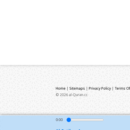
Home
|
Sitemaps
|
Privacy Policy
|
Terms Of
© 2026 al-Quran.cc
0:00