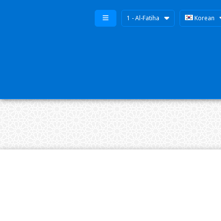
1 - Al-Fatiha
Korean