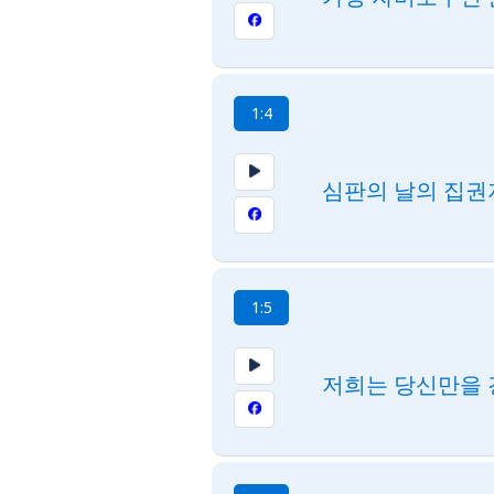
1:4
심판의 날의 집권
1:5
저희는 당신만을 