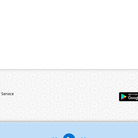
 Service