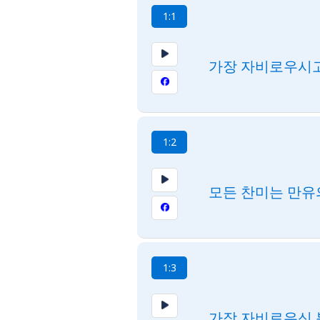
1:1
가장 자비로우시고
1:2
모든 찬미는 만유
1:3
가장 자비로우신 