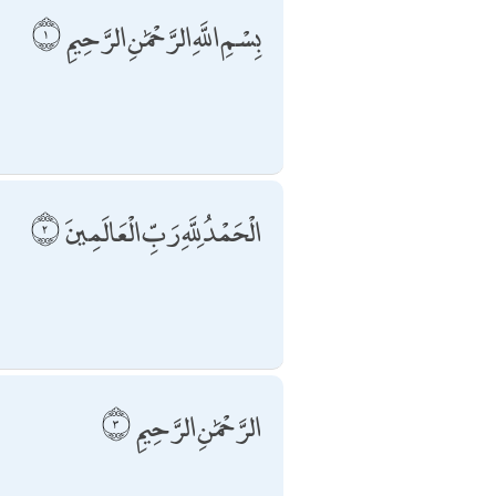
بِسْمِ اللَّهِ الرَّحْمَٰنِ الرَّحِيمِ
الْحَمْدُ لِلَّهِ رَبِّ الْعَالَمِينَ
الرَّحْمَٰنِ الرَّحِيمِ