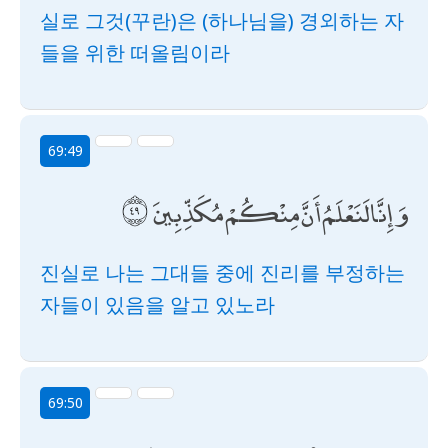
실로 그것(꾸란)은 (하나님을) 경외하는 자
들을 위한 떠올림이라
69:49
وَإِنَّا لَنَعْلَمُ أَنَّ مِنْكُمْ مُكَذِّبِينَ
진실로 나는 그대들 중에 진리를 부정하는
자들이 있음을 알고 있노라
69:50