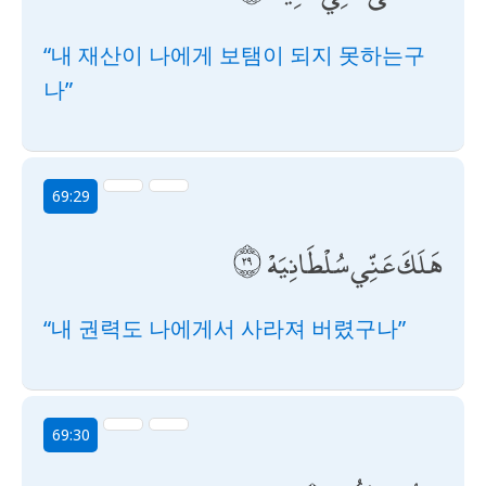
“내 재산이 나에게 보탬이 되지 못하는구
나”
69:29
هَلَكَ عَنِّي سُلْطَانِيَهْ
“내 권력도 나에게서 사라져 버렸구나”
69:30