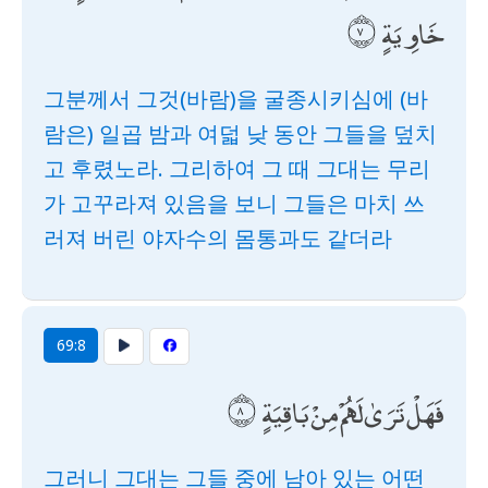
خَاوِيَةٍ
그분께서 그것(바람)을 굴종시키심에 (바
람은) 일곱 밤과 여덟 낮 동안 그들을 덮치
고 후렸노라. 그리하여 그 때 그대는 무리
가 고꾸라져 있음을 보니 그들은 마치 쓰
러져 버린 야자수의 몸통과도 같더라
69:8
فَهَلْ تَرَىٰ لَهُمْ مِنْ بَاقِيَةٍ
그러니 그대는 그들 중에 남아 있는 어떤