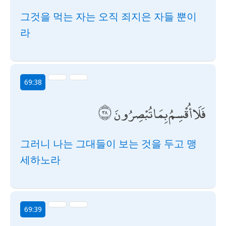
그것을 먹는 자는 오직 죄지은 자들 뿐이
라
69:38
فَلَا أُقْسِمُ بِمَا تُبْصِرُونَ
그러니 나는 그대들이 보는 것을 두고 맹
세하노라
69:39