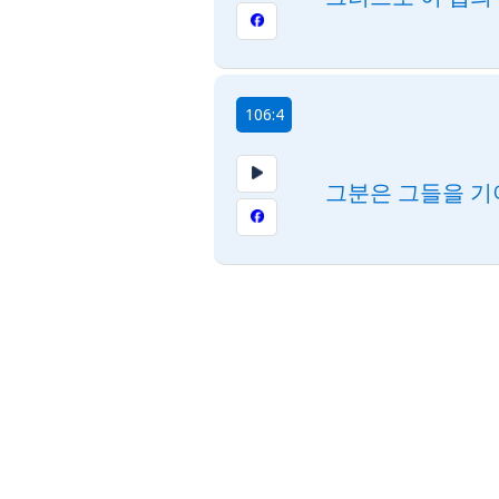
106:4
그분은 그들을 기