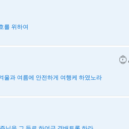
호를 위하여
겨울과 여름에 안전하게 여행케 하였노라
 주님을 그 들로 하여금 경배토록 하라