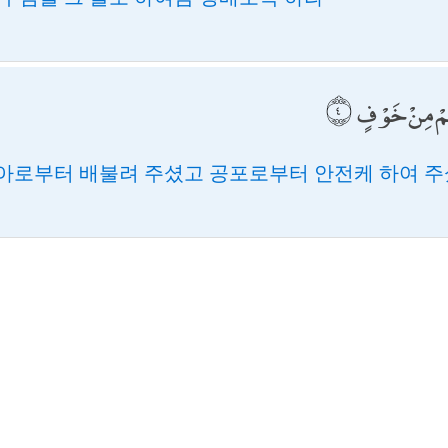
ُمْ مِنْ خَوْفٍ
아로부터 배불려 주셨고 공포로부터 안전케 하여 