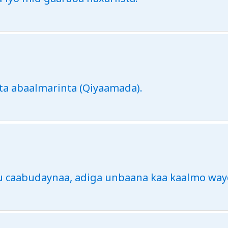
ta abaalmarinta (Qiyaamada).
u caabudaynaa, adiga unbaana kaa kaalmo way