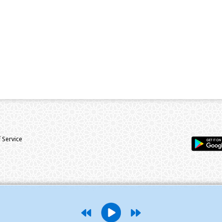
 Service