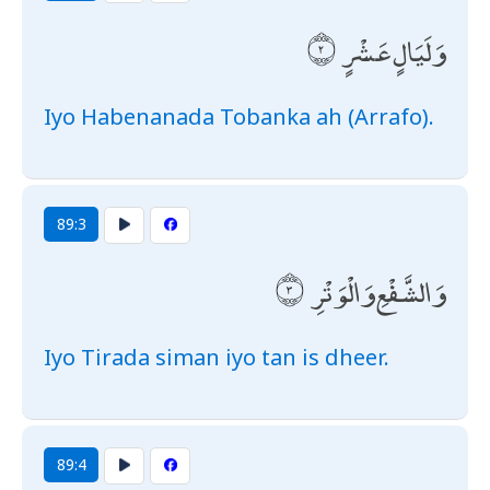
وَلَيَالٍ عَشْرٍ
Iyo Habenanada Tobanka ah (Arrafo).
89:3
وَالشَّفْعِ وَالْوَتْرِ
Iyo Tirada siman iyo tan is dheer.
89:4