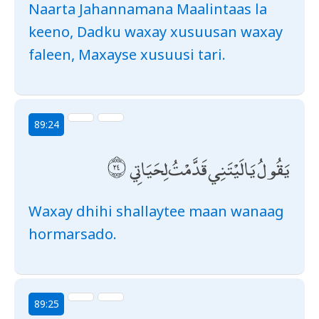
Naarta Jahannamana Maalintaas la
keeno, Dadku waxay xusuusan waxay
faleen, Maxayse xusuusi tari.
89:24
يَقُولُ يَا لَيْتَنِي قَدَّمْتُ لِحَيَاتِي
Waxay dhihi shallaytee maan wanaag
hormarsado.
89:25