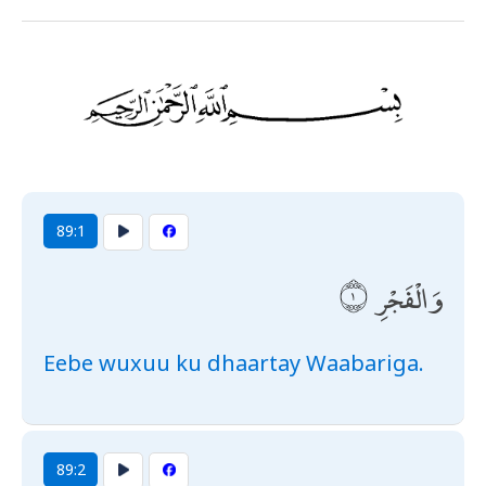
89:1
وَالْفَجْرِ
Eebe wuxuu ku dhaartay Waabariga.
89:2