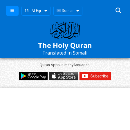
15 - Al-Hijr
Somali
The Holy Quran
Translated in Somali
Quran Apps in many lanuages: