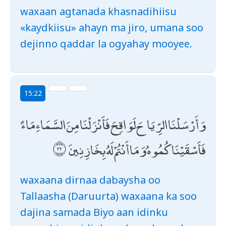
waxaan agtanada khasnadihiisu
«kaydkiisu» ahayn ma jiro, umana soo
dejinno qaddar la ogyahay mooyee.
15:22
وَأَرْسَلْنَا الرِّيَاحَ لَوَاقِحَ فَأَنْزَلْنَا مِنَ السَّمَاءِ مَاءً
فَأَسْقَيْنَاكُمُوهُ وَمَا أَنْتُمْ لَهُ بِخَازِنِينَ
waxaana dirnaa dabaysha oo
Tallaasha (Daruurta) waxaana ka soo
dajina samada Biyo aan idinku