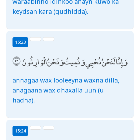
waraabinno idinkoo ahayn kuwo ka
keydsan kara (gudhidda).
15:23
وَإِنَّا لَنَحْنُ نُحْيِي وَنُمِيتُ وَنَحْنُ الْوَارِثُونَ
annagaa wax looleeyna waxna dilla,
anagaana wax dhaxalla uun (u
hadha).
15:24