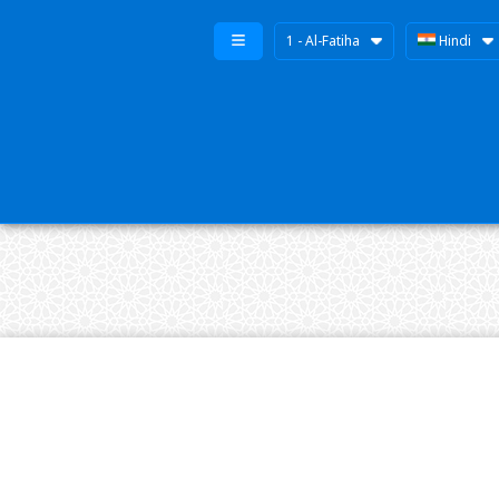
1 - Al-Fatiha
Hindi