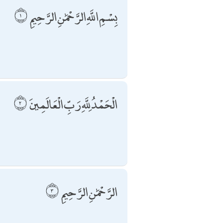
بِسْمِ اللَّهِ الرَّحْمَٰنِ الرَّحِيمِ
الْحَمْدُ لِلَّهِ رَبِّ الْعَالَمِينَ
الرَّحْمَٰنِ الرَّحِيمِ