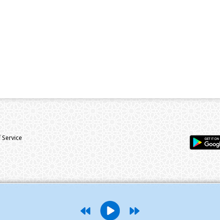
 Service