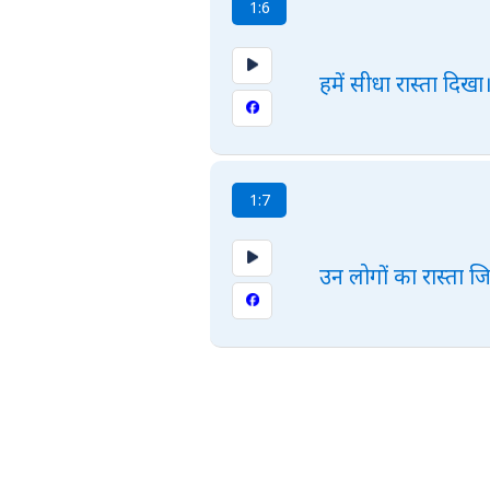
1:6
हमें सीधा रास्ता दिखा
1:7
उन लोगों का रास्ता ज