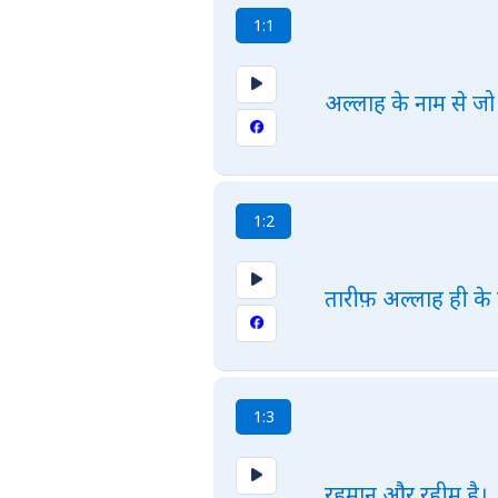
1:1
अल्लाह के नाम से जो
1:2
तारीफ़ अल्लाह ही के
1:3
रहमान और रहीम है।