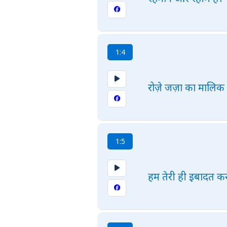
1:4
रोज़े जज़ा का मालिक 
1:5
हम तेरी ही इबादत करत