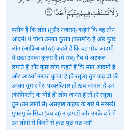
وَلَا تَسْتَفْتِ فِيهِمْ مِنْهُمْ أَحَدًا
क़रीब है कि लोग (नुसैरे नज़रान) कहेगें कि वह तीन
आदमी थे चौथा उनका कुत्ताा (क़तमीर) है और कुछ
लोग (आक़िब वग़ैरह) कहते हैं कि वह पाँच आदमी
थे छठा उनका कुत्ताा है (ये सब) ग़ैब में अटकल
लगाते हैं और कुछ लोग कहते हैं कि सात आदमी हैं
और आठवाँ उनका कुत्ताा है (ऐ रसूल) तुम कह दो की
उनका सुमार मेरा परवरदिगार ही ख़ब जानता है उन
(की गिनती) के थोडे ही लोग जानते हैं तो (ऐ रसूल)
तुम (उन लोगों से) असहाब कहफ के बारे में सरसरी
गुफ्तगू के सिवा (ज्यादा) न झगड़ों और उनके बारे में
उन लोगों से किसी से कुछ पूछ गछ नहीं