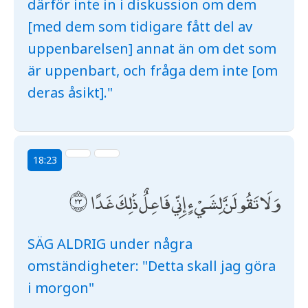
därför inte in i diskussion om dem
[med dem som tidigare fått del av
uppenbarelsen] annat än om det som
är uppenbart, och fråga dem inte [om
deras åsikt]."
18:23
وَلَا تَقُولَنَّ لِشَيْءٍ إِنِّي فَاعِلٌ ذَٰلِكَ غَدًا
SÄG ALDRIG under några
omständigheter: "Detta skall jag göra
i morgon"