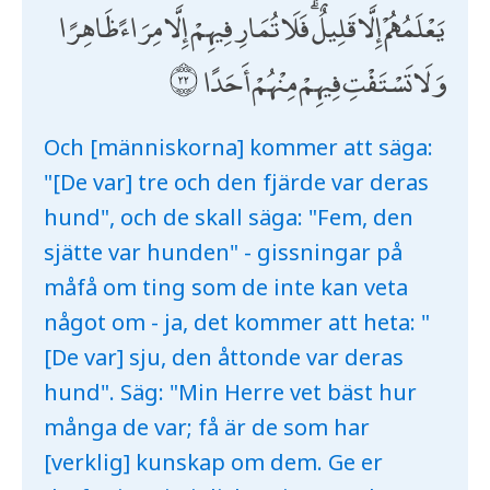
يَعْلَمُهُمْ إِلَّا قَلِيلٌ ۗ فَلَا تُمَارِ فِيهِمْ إِلَّا مِرَاءً ظَاهِرًا
وَلَا تَسْتَفْتِ فِيهِمْ مِنْهُمْ أَحَدًا
Och [människorna] kommer att säga:
"[De var] tre och den fjärde var deras
hund", och de skall säga: "Fem, den
sjätte var hunden" - gissningar på
måfå om ting som de inte kan veta
något om - ja, det kommer att heta: "
[De var] sju, den åttonde var deras
hund". Säg: "Min Herre vet bäst hur
många de var; få är de som har
[verklig] kunskap om dem. Ge er