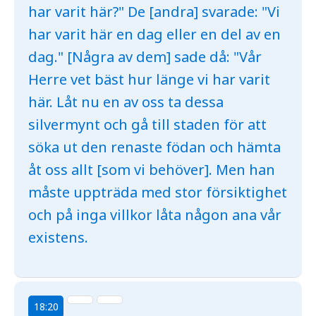
har varit här?" De [andra] svarade: "Vi
har varit här en dag eller en del av en
dag." [Några av dem] sade då: "Vår
Herre vet bäst hur länge vi har varit
här. Låt nu en av oss ta dessa
silvermynt och gå till staden för att
söka ut den renaste födan och hämta
åt oss allt [som vi behöver]. Men han
måste uppträda med stor försiktighet
och på inga villkor låta någon ana vår
existens.
18:20