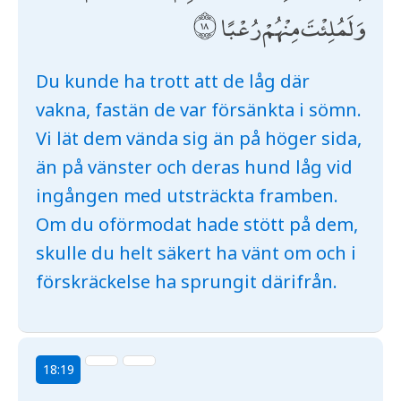
وَلَمُلِئْتَ مِنْهُمْ رُعْبًا
Du kunde ha trott att de låg där
vakna, fastän de var försänkta i sömn.
Vi lät dem vända sig än på höger sida,
än på vänster och deras hund låg vid
ingången med utsträckta framben.
Om du oförmodat hade stött på dem,
skulle du helt säkert ha vänt om och i
förskräckelse ha sprungit därifrån.
18:19