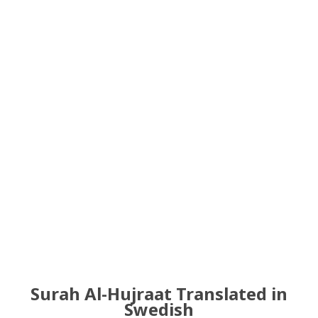
Surah Al-Hujraat Translated in
Swedish