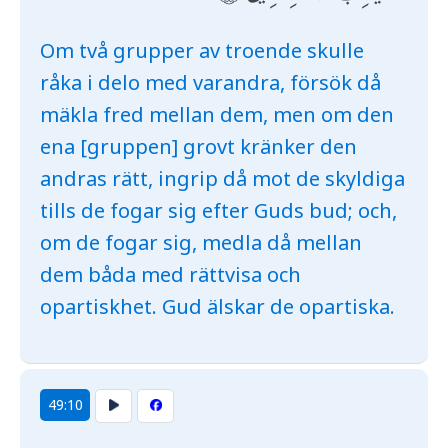
Om två grupper av troende skulle
råka i delo med varandra, försök då
mäkla fred mellan dem, men om den
ena [gruppen] grovt kränker den
andras rätt, ingrip då mot de skyldiga
tills de fogar sig efter Guds bud; och,
om de fogar sig, medla då mellan
dem båda med rättvisa och
opartiskhet. Gud älskar de opartiska.
49:10