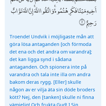
أَخِيهِ مَيْتًا فَكَرِهْتُمُوهُ ۚ وَاتَّقُوا اللَّهَ ۚ إِنَّ اللَّهَ تَوَّابٌ
رَحِيمٌ
Troende! Undvik i möjligaste mån att
göra lösa antaganden [och förmoda
det ena och det andra om varandra];
det kan ligga synd i sådana
antaganden. Och spionera inte på
varandra och tala inte illa om andra
bakom deras rygg. [Eller] skulle
någon av er vilja äta sin döde broders
kött? Nej, den [tanken] skulle ni finna
vämjelig! Och frukta Gud! I Sin