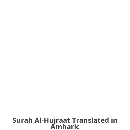
Surah Al-Hujraat Translated in
Amharic