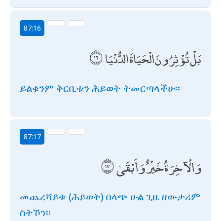
87:16
بَلْ تُؤْثِرُونَ الْحَيَاةَ الدُّنْيَا
ይልቁንም ቅርቢቱን ሕይወት ትመርጣላችሁ፡፡
87:17
وَالْآخِرَةُ خَيْرٌ وَأَبْقَىٰ
መጨረሻይቱ (ሕይወት) በላጭ ሁል ጊዜ ዘውታሪም
ስትኾን፡፡