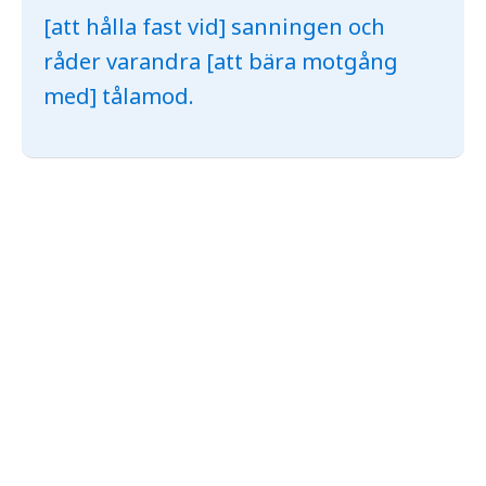
[att hålla fast vid] sanningen och
råder varandra [att bära motgång
med] tålamod.