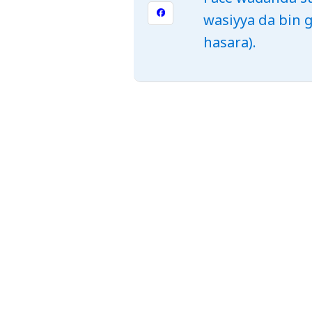
wasiyya da bin g
hasara).