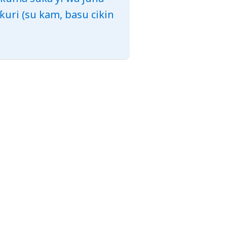
ƙuri (su kam, basu cikin