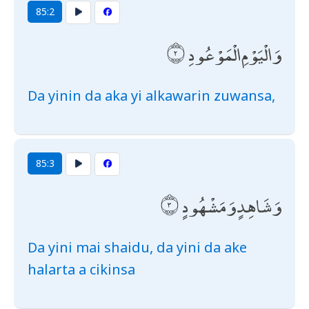
85:2
وَالْيَوْمِ الْمَوْعُودِ
Da yinin da aka yi alkawarin zuwansa,
85:3
وَشَاهِدٍ وَمَشْهُودٍ
Da yini mai shaidu, da yini da ake
halarta a cikinsa