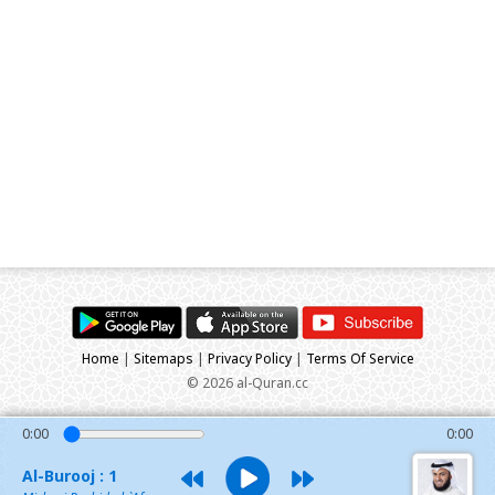
Home
|
Sitemaps
|
Privacy Policy
|
Terms Of Service
© 2026 al-Quran.cc
0:00
0:00
Al-Burooj : 1