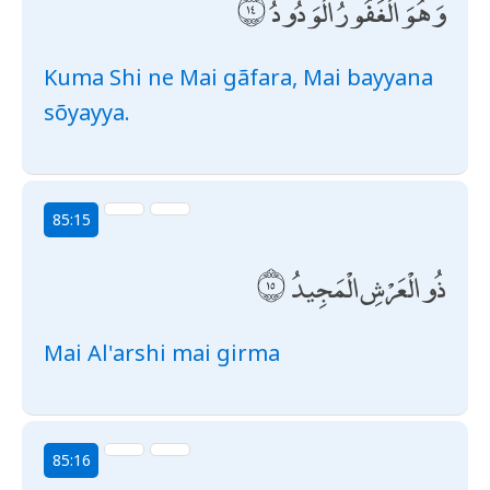
وَهُوَ الْغَفُورُ الْوَدُودُ
Kuma Shi ne Mai gãfara, Mai bayyana
sõyayya.
85:15
ذُو الْعَرْشِ الْمَجِيدُ
Mai Al'arshi mai girma
85:16