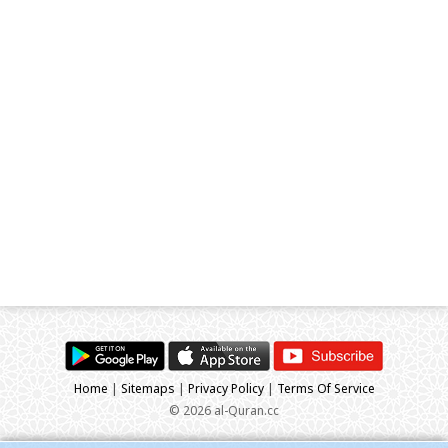
Home
|
Sitemaps
|
Privacy Policy
|
Terms Of Service
© 2026 al-Quran.cc