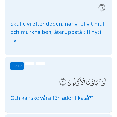
Skulle vi efter döden, när vi blivit mull
och murkna ben, återuppstå till nytt
liv
37:17
أَوَآبَاؤُنَا الْأَوَّلُونَ
Och kanske våra förfäder likaså?"