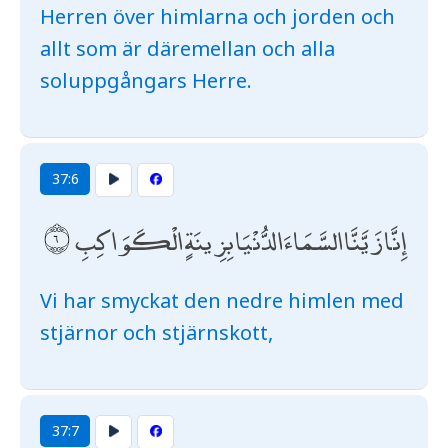
Herren över himlarna och jorden och
allt som är däremellan och alla
soluppgångars Herre.
37:6
إِنَّا زَيَّنَّا السَّمَاءَ الدُّنْيَا بِزِينَةٍ الْكَوَاكِبِ
Vi har smyckat den nedre himlen med
stjärnor och stjärnskott,
37:7