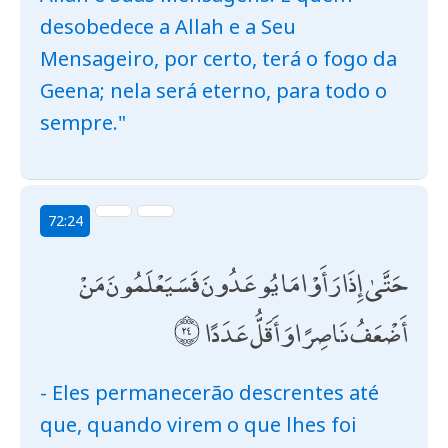
desobedece a Allah e a Seu
Mensageiro, por certo, terá o fogo da
Geena; nela será eterno, para todo o
sempre."
72:24
حَتَّىٰ إِذَا رَأَوْا مَا يُوعَدُونَ فَسَيَعْلَمُونَ مَنْ
أَضْعَفُ نَاصِرًا وَأَقَلُّ عَدَدًا
- Eles permanecerão descrentes até
que, quando virem o que lhes foi