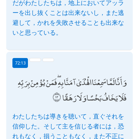
だがわたしたちは，地上においてアッラ
ーを出し抜くことは出来ないし，また逃
避して，かれを失敗させることも出来な
いと思っている。
72:13
وَأَنَّا لَمَّا سَمِعْنَا الْهُدَىٰ آمَنَّا بِهِ ۖ فَمَنْ يُؤْمِنْ بِرَبِّهِ
فَلَا يَخَافُ بَخْسًا وَلَا رَهَقًا
わたしたちは導きを聴いて，直ぐそれを
信仰した。そして主を信じる者には，恐
れもなく，損うこともなく，また不正に