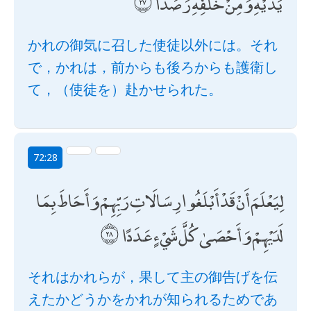
يَدَيْهِ وَمِنْ خَلْفِهِ رَصَدًا
かれの御気に召した使徒以外には。それ
で，かれは，前からも後ろからも護衛し
て，（使徒を）赴かせられた。
72:28
لِيَعْلَمَ أَنْ قَدْ أَبْلَغُوا رِسَالَاتِ رَبِّهِمْ وَأَحَاطَ بِمَا
لَدَيْهِمْ وَأَحْصَىٰ كُلَّ شَيْءٍ عَدَدًا
それはかれらが，果して主の御告げを伝
えたかどうかをかれが知られるためであ