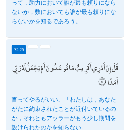
って，助力において誰が最も頼りになら
ないか，数においても誰が最も頼りにな
らないかを知るであろう。
72:25
قُلْ إِنْ أَدْرِي أَقَرِيبٌ مَا تُوعَدُونَ أَمْ يَجْعَلُ لَهُ رَبِّي
أَمَدًا
言ってやるがいい。「わたしは，あなた
がたに約束されたことが近付いているの
か，それともアッラーがもう少し期間を
設けられたのかを知らない。