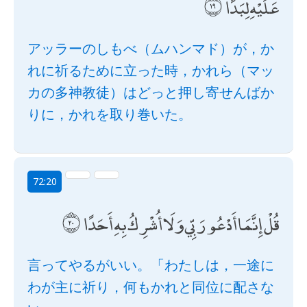
عَلَيْهِ لِبَدًا
アッラーのしもべ（ムハンマド）が，か
れに祈るために立った時，かれら（マッ
カの多神教徒）はどっと押し寄せんばか
りに，かれを取り巻いた。
72:20
قُلْ إِنَّمَا أَدْعُو رَبِّي وَلَا أُشْرِكُ بِهِ أَحَدًا
言ってやるがいい。「わたしは，一途に
わが主に祈り，何もかれと同位に配さな