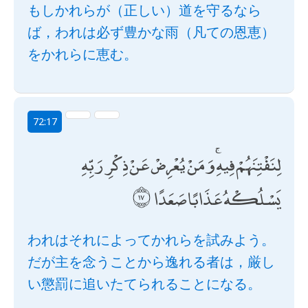
もしかれらが（正しい）道を守るなら
ば，われは必ず豊かな雨（凡ての恩恵）
をかれらに恵む。
72:17
لِنَفْتِنَهُمْ فِيهِ ۚ وَمَنْ يُعْرِضْ عَنْ ذِكْرِ رَبِّهِ
يَسْلُكْهُ عَذَابًا صَعَدًا
われはそれによってかれらを試みよう。
だが主を念うことから逸れる者は，厳し
い懲罰に追いたてられることになる。