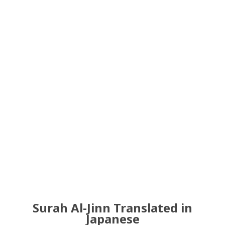
Surah Al-Jinn Translated in
Japanese