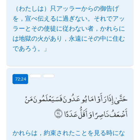
（わたしは）只アッラーからの御告げ
を，宣べ伝えるに過ぎない。それでアッ
ラーとその使徒に従わない者，かれらに
は地獄の火があり，永遠にその中に住む
であろう。」
72:24
حَتَّىٰ إِذَا رَأَوْا مَا يُوعَدُونَ فَسَيَعْلَمُونَ مَنْ
أَضْعَفُ نَاصِرًا وَأَقَلُّ عَدَدًا
かれらは，約束されたことを見る時にな