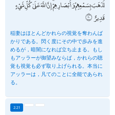
لَذَهَبَ بِسَمْعِهِمْ وَأَبْصَارِهِمْ ۚ إِنَّ اللَّهَ عَلَىٰ كُلِّ شَيْءٍ
قَدِيرٌ
稲妻はほとんどかれらの視覚を奪わんば
かりである。閃く度にその中で歩みを進
めるが，暗闇になれば立ち止まる。もし
もアッラーが御望みならば，かれらの聴
覚も視覚も必ず取り上げられる。本当に
アッラーは，凡てのことに全能であられ
る。
2:21