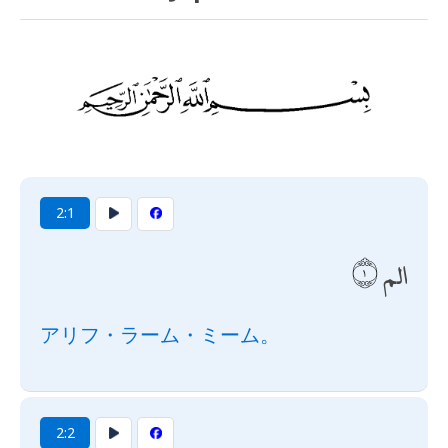
2:1
الم
アリフ・ラーム・ミーム。
2:2