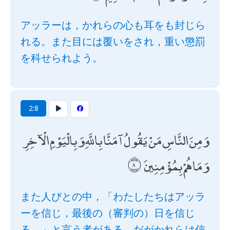
アッラーは，かれらの心も耳をも封じら
れる。また目には覆いをされ，重い懲罰
を科せられよう。
2:8
وَمِنَ النَّاسِ مَنْ يَقُولُ آمَنَّا بِاللَّهِ وَبِالْيَوْمِ الْآخِرِ
وَمَا هُمْ بِمُؤْمِنِينَ
また人びとの中，「わたしたちはアッラ
ーを信じ，最後の（審判の）日を信じ
る。」と言う者がある。だがかれらは信