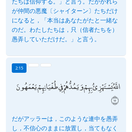
たちは信仰する。」と言う。だがかれら
が仲間の悪魔〔シャイターン〕たちだけ
になると，「本当はあなたがたと一緒な
のだ。わたしたちは，只（信者たちを）
愚弄していただけだ。」と言う。
2:15
اللَّهُ يَسْتَهْزِئُ بِهِمْ وَيَمُدُّهُمْ فِي طُغْيَانِهِمْ يَعْمَهُونَ
だがアッラーは，このような連中を愚弄
し，不信心のままに放置し，当てもなく