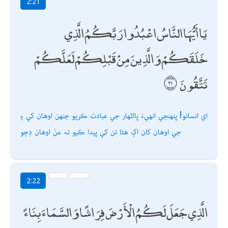
2:21
يَا أَيُّهَا النَّاسُ اعْبُدُوا رَبَّكُمُ الَّذِي
خَلَقَكُمْ وَالَّذِينَ مِنْ قَبْلِكُمْ لَعَلَّكُمْ
تَتَّقُونَ
اي انسانو! پنھنجي انھيءَ پالڻھار جي عبادت ڪريو جنھن اوھان کي ۽
جي اوھان کان اڳ ھئا تن کي پيدا ڪيو تہ منَ اوھان ڊڄو
2:22
الَّذِي جَعَلَ لَكُمُ الْأَرْضَ فِرَاشًا وَالسَّمَاءَ بِنَاءً