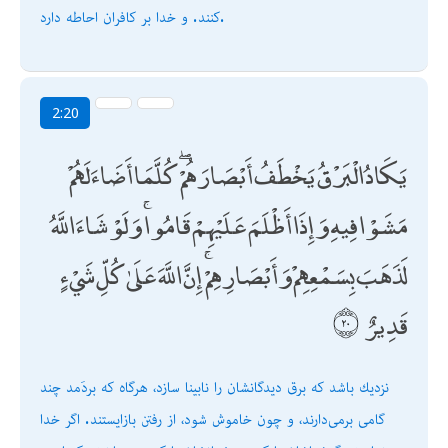
كنند. و خدا بر كافران احاطه دارد.
2:20
يَكَادُ الْبَرْقُ يَخْطَفُ أَبْصَارَهُمْ ۖ كُلَّمَا أَضَاءَ لَهُمْ
مَشَوْا فِيهِ وَإِذَا أَظْلَمَ عَلَيْهِمْ قَامُوا ۚ وَلَوْ شَاءَ اللَّهُ
لَذَهَبَ بِسَمْعِهِمْ وَأَبْصَارِهِمْ ۚ إِنَّ اللَّهَ عَلَىٰ كُلِّ شَيْءٍ
قَدِيرٌ
نزديك باشد كه برق ديدگانشان را نابينا سازد، هرگاه كه بردَمد چند
گامى برمى‌دارند، و چون خاموش شود، از رفتن بازايستند. اگر خدا