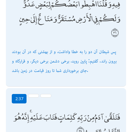
فِيهِ ۖ وَقُلْنَا اهْبِطُوا بَعْضُكُمْ لِبَعْضٍ عَدُوٌّ ۖ
وَلَكُمْ فِي الْأَرْضِ مُسْتَقَرٌّ وَمَتَاعٌ إِلَىٰ حِينٍ
پس شيطان آن دو را به خطا واداشت، و از بهشتى كه در آن بودند
بيرون راند. گفتيم: پايين رويد، برخى دشمن برخى ديگر، و قرارگاه و
جاى برخوردارى شما تا روز قيامت در زمين باشد.
2:37
فَتَلَقَّىٰ آدَمُ مِنْ رَبِّهِ كَلِمَاتٍ فَتَابَ عَلَيْهِ ۚ إِنَّهُ هُوَ
التَّوَّابُ الرَّحِيمُ