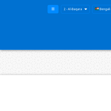
2 - Al-Baqara
Bengali