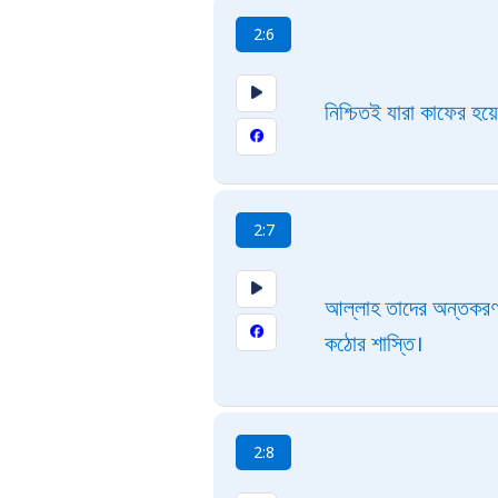
2:6
নিশ্চিতই যারা কাফের হ
2:7
আল্লাহ তাদের অন্তকরণ 
কঠোর শাস্তি।
2:8