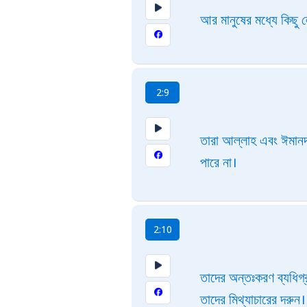
আর মানুষের মধ্যে কিছু
2:9
তারা আল্লাহ এবং ঈমানদ
পারে না।
2:10
তাদের অন্তঃকরণ ব্যধিগ্
তাদের মিথ্যাচারের দরুন।