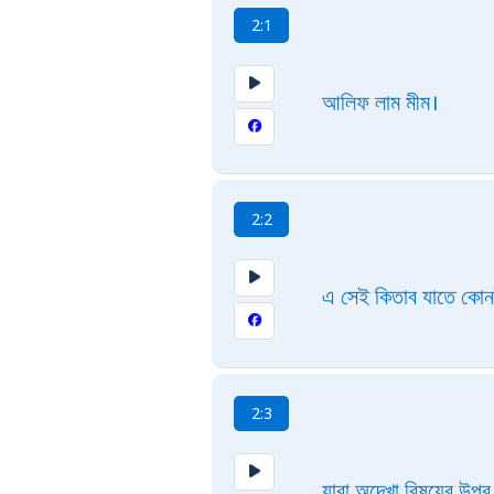
2:1
আলিফ লাম মীম।
2:2
এ সেই কিতাব যাতে কোনই
2:3
যারা অদেখা বিষয়ের উপর 