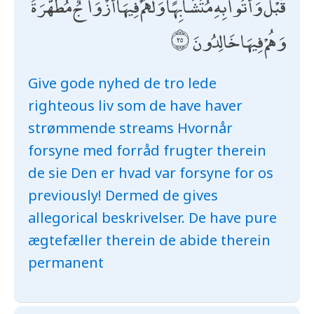
قَبْلُ ۖ وَأُتُوا بِهِ مُتَشَابِهًا ۖ وَلَهُمْ فِيهَا أَزْوَاجٌ مُطَهَّرَةٌ ۖ
وَهُمْ فِيهَا خَالِدُونَ
Give gode nyhed de tro lede
righteous liv som de have haver
strømmende streams Hvornår
forsyne med forråd frugter therein
de sie Den er hvad var forsyne for os
previously! Dermed de gives
allegorical beskrivelser. De have pure
ægtefæller therein de abide therein
permanent