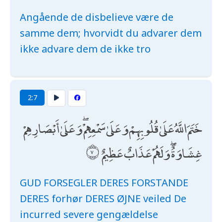
Angående de disbelieve være de
samme dem; hvorvidt du advarer dem
ikke advare dem de ikke tro
2:7
خَتَمَ اللَّهُ عَلَىٰ قُلُوبِهِمْ وَعَلَىٰ سَمْعِهِمْ ۖ وَعَلَىٰ أَبْصَارِهِمْ
غِشَاوَةٌ ۖ وَلَهُمْ عَذَابٌ عَظِيمٌ
GUD FORSEGLER DERES FORSTANDE
DERES forhør DERES ØJNE veiled De
incurred severe gengældelse