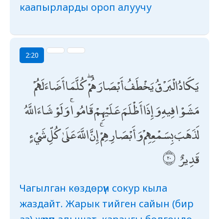
каапырларды ороп алуучу
2:20
يَكَادُ الْبَرْقُ يَخْطَفُ أَبْصَارَهُمْ ۖ كُلَّمَا أَضَاءَ لَهُمْ
مَشَوْا فِيهِ وَإِذَا أَظْلَمَ عَلَيْهِمْ قَامُوا ۚ وَلَوْ شَاءَ اللَّهُ
لَذَهَبَ بِسَمْعِهِمْ وَأَبْصَارِهِمْ ۚ إِنَّ اللَّهَ عَلَىٰ كُلِّ شَيْءٍ
قَدِيرٌ
Чагылган көздөрүн сокур кыла
жаздайт. Жарык тийген сайын (бир