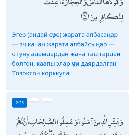
وَقُودُهَا النَّاسُ وَالْحِجَارَةُ ۖ أُعِدَّتْ
لِلْكَافِرِينَ
Эгер (андай сүрө) жарата албасаңар
— эч качан жарата албайсыңар —
отуну адамдардан жана таштардан
болгон, каапырлар үчүн даярдалган
Тозоктон корккула
2:25
وَبَشِّرِ الَّذِينَ آمَنُوا وَعَمِلُوا الصَّالِحَاتِ أَنَّ لَهُمْ