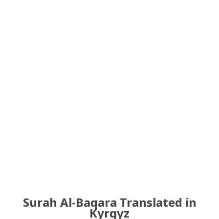
Surah Al-Baqara Translated in
Kyrgyz