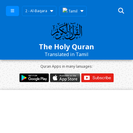
2 - Al-Baqara
Tamil
The Holy Quran
Translated in Tamil
Quran Apps in many lanuages: