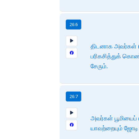
26:6
திடனாக அவர்கள் (
பரிகசித்துக் கொ
சேரும்.
26:7
அவர்கள் பூமியைப் 
யாவற்றையும் ஜோடி 