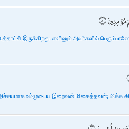
ُمْ مُؤْمِنِينَ
த்தாட்சி இருக்கிறது. எனினும் அவர்களில் பெரும்பாலே
!) நிச்சயமாக உம்முடைய இறைவன் மிகைத்தவன்; மிக்க 